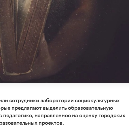
или сотрудники лаборатории социокультурных
орые предлагают выделить образовательную
в педагогике, направленное на оценку городских
бразовательных проектов.