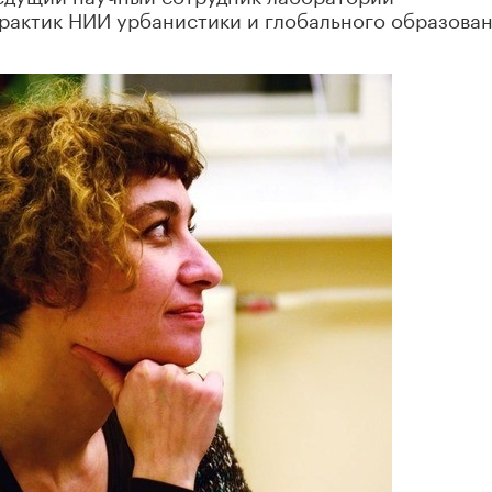
рактик НИИ урбанистики и глобального образова