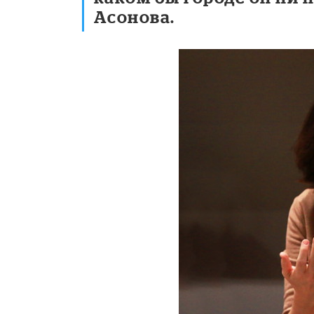
Асонова.