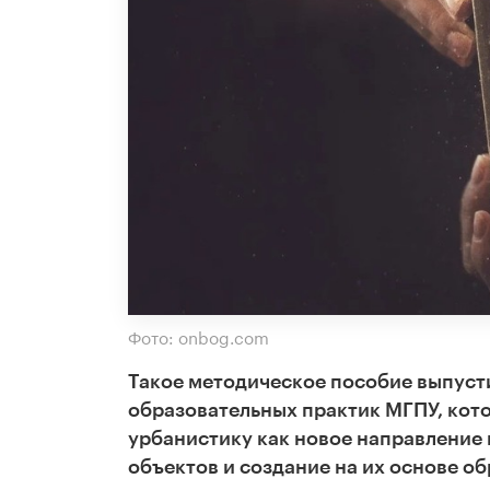
Фото: onbog.com
Такое методическое пособие выпуст
образовательных практик МГПУ, кот
урбанистику как новое направление 
объектов и создание на их основе о