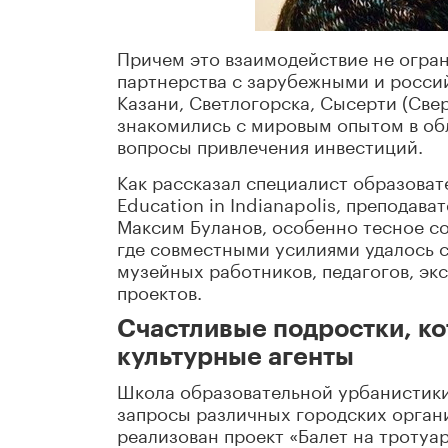
Причем это взаимодействие не огра
партнерства с зарубежными и росси
Казани, Светлогорска, Сысерти (Све
знакомились с мировым опытом в об
вопросы привлечения инвестиций.
Как рассказал специалист образовате
Education in Indianapolis, препода
Максим Буланов, особенно тесное с
где совместными усилиями удалось с
музейных работников, педагогов, эк
проектов.
Счастливые подростки, ко
культурные агенты
Школа образовательной урбанистики
запросы различных городских органи
реализован проект «Балет на тротуар