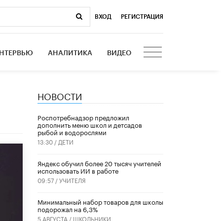
ВХОД
|
РЕГИСТРАЦИЯ
НТЕРВЬЮ
АНАЛИТИКА
ВИДЕО
НОВОСТИ
Роспотребнадзор предложил
дополнить меню школ и детсадов
рыбой и водорослями
13:30 /
ДЕТИ
​Яндекс обучил более 20 тысяч учителей
использовать ИИ в работе
09:57 /
УЧИТЕЛЯ
Минимальный набор товаров для школы
подорожал на 6,3%
5 АВГУСТА /
ШКОЛЬНИКИ