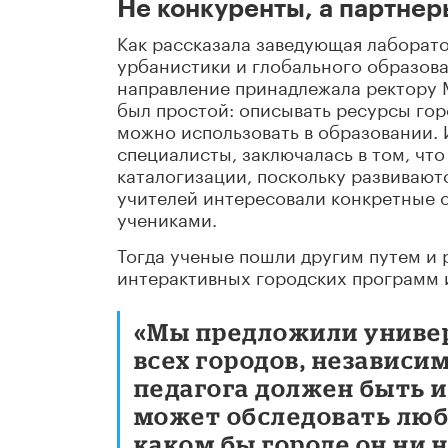
Не конкуренты, а партнер
Как рассказала заведующая лаборат
урбанистики и глобального образова
направление принадлежала ректору 
был простой: описывать ресурсы гор
можно использовать в образовании. 
специалисты, заключалась в том, чт
каталогизации, поскольку развивают
учителей интересовали конкретные с
учениками.
Тогда ученые пошли другим путем и 
интерактивных городских программ и
«Мы предложили униве
всех городов, независи
педагога должен быть 
может обследовать люб
каком бы городе он ни 