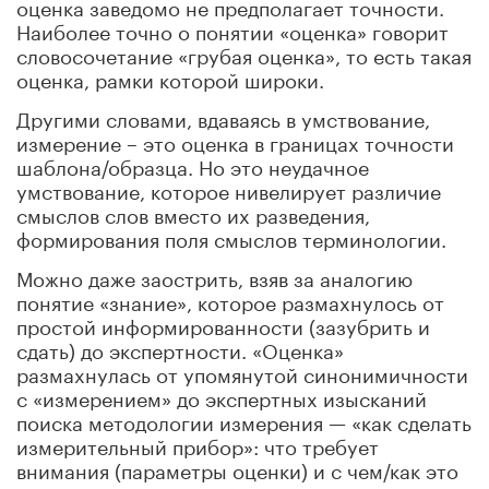
оценка заведомо не предполагает точности.
Наиболее точно о понятии «оценка» говорит
словосочетание «грубая оценка», то есть такая
оценка, рамки которой широки.
Другими словами, вдаваясь в умствование,
измерение – это оценка в границах точности
шаблона/образца. Но это неудачное
умствование, которое нивелирует различие
смыслов слов вместо их разведения,
формирования поля смыслов терминологии.
Можно даже заострить, взяв за аналогию
понятие «знание», которое размахнулось от
простой информированности (зазубрить и
сдать) до экспертности. «Оценка»
размахнулась от упомянутой синонимичности
с «измерением» до экспертных изысканий
поиска методологии измерения — «как сделать
измерительный прибор»: что требует
внимания (параметры оценки) и с чем/как это