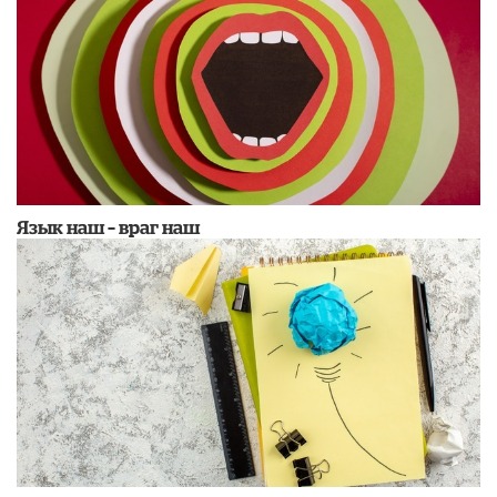
Язык наш – враг наш