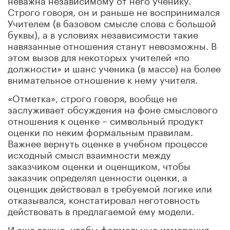
Строго говоря, он и раньше не воспринимался
Учителем (в базовом смысле слова с большой
буквы), а в условиях независимости такие
навязанные отношения станут невозможны. В
этом вызов для некоторых учителей «по
должности» и шанс ученика (в массе) на более
внимательное отношение к нему учителя.
«Отметка», строго говоря, вообще не
заслуживает обсуждения на фоне смыслового
отношения к оценке – символьный продукт
оценки по неким формальным правилам.
Важнее вернуть оценке в учебном процессе
исходный смысл взаимности между
заказчиком оценки и оценщиком, чтобы
заказчик определял ценности оценки, а
оценщик действовал в требуемой логике или
отказывался, констатировал неготовность
действовать в предлагаемой ему модели.
И еще важно, чтобы формальные измерения