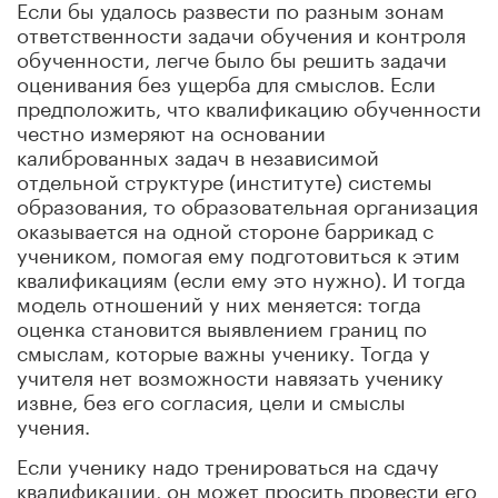
Если бы удалось развести по разным зонам
ответственности задачи обучения и контроля
обученности, легче было бы решить задачи
оценивания без ущерба для смыслов. Если
предположить, что квалификацию обученности
честно измеряют на основании
калиброванных задач в независимой
отдельной структуре (институте) системы
образования, то образовательная организация
оказывается на одной стороне баррикад с
учеником, помогая ему подготовиться к этим
квалификациям (если ему это нужно). И тогда
модель отношений у них меняется: тогда
оценка становится выявлением границ по
смыслам, которые важны ученику. Тогда у
учителя нет возможности навязать ученику
извне, без его согласия, цели и смыслы
учения.
Если ученику надо тренироваться на сдачу
квалификации, он может просить провести его