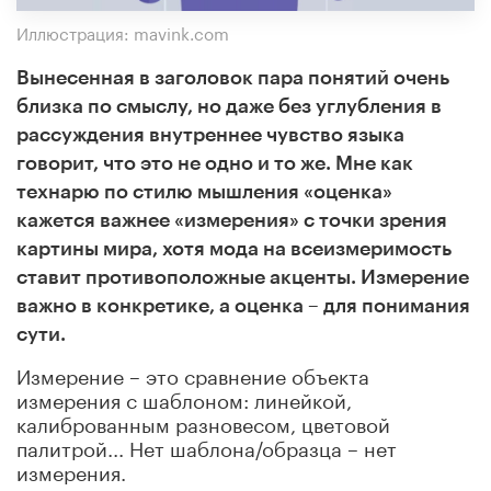
Иллюстрация: mavink.com
Вынесенная в заголовок пара понятий очень
близка по смыслу, но даже без углубления в
рассуждения внутреннее чувство языка
говорит, что это не одно и то же. Мне как
технарю по стилю мышления «оценка»
кажется важнее «измерения» с точки зрения
картины мира, хотя мода на всеизмеримость
ставит противоположные акценты. Измерение
важно в конкретике, а оценка – для понимания
сути.
Измерение – это сравнение объекта
измерения с шаблоном: линейкой,
калиброванным разновесом, цветовой
палитрой... Нет шаблона/образца – нет
измерения.