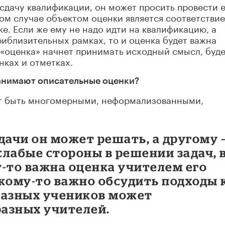
 сдачу квалификации, он может просить провести е
ом случае объектом оценки является соответствие
е. Если же ему не надо идти на квалификацию, а
риблизительных рамках, то и оценка будет важна
о «оценка» начнет принимать исходный смысл, буд
нках и отметках.
занимают описательные оценки?
ут быть многомерными, неформализованными,
дачи он может решать, а другому 
 слабые стороны в решении задач, 
-то важна оценка учителем его
кому-то важно обсудить подходы 
разных учеников может
разных учителей.