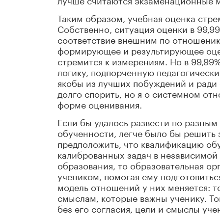
Таким образом, учебная оценка стре
Собственно, ситуация оценки в 99,9
соответствие внешним по отношению
формирующее и результирующее оцен
стремится к измерениям. Но в 99,9
логику, подпорченную педагогическ
якобы из лучших побуждений и ради 
долго спорить, но я о системном отн
форме оценивания.
Если бы удалось развести по разным
обученности, легче было бы решить 
предположить, что квалификацию об
калиброванных задач в независимой 
образования, то образовательная ор
учеником, помогая ему подготовиться
модель отношений у них меняется: т
смыслам, которые важны ученику. Тог
без его согласия, цели и смыслы уче