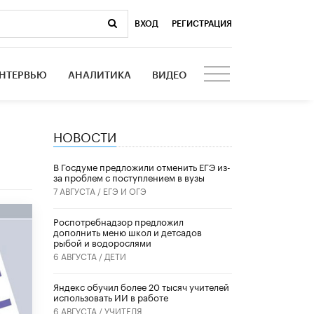
ВХОД
|
РЕГИСТРАЦИЯ
НТЕРВЬЮ
АНАЛИТИКА
ВИДЕО
НОВОСТИ
В Госдуме предложили отменить ЕГЭ из-
за проблем с поступлением в вузы
7 АВГУСТА /
ЕГЭ И ОГЭ
Роспотребнадзор предложил
дополнить меню школ и детсадов
рыбой и водорослями
6 АВГУСТА /
ДЕТИ
​Яндекс обучил более 20 тысяч учителей
использовать ИИ в работе
6 АВГУСТА /
УЧИТЕЛЯ