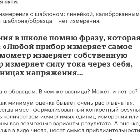
я сути.
 измерения с шаблоном: линейкой, калиброванным
ет шаблона/образца – нет измерения.
ния в школе помню фразу, котора
: «Любой прибор измеряет самое
термометр измеряет собственную
 измеряет силу тока через себя,
иницах напряжения...
 с образцом. В чем же разница? Может, и нет ее?
 Как минимум оценка бывает очень расплывчатая,
всегда имеет формализованный конкретный результ
ть количеством исчислимых единиц измерения или
ены все возможные варианты результата. А оценка
аже в виде числа, несет смысл приблизительности