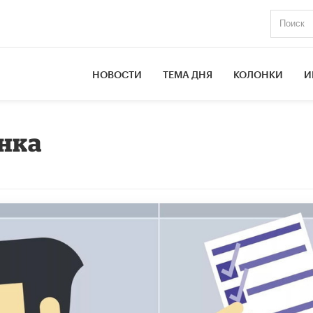
НОВОСТИ
ТЕМА ДНЯ
КОЛОНКИ
И
нка