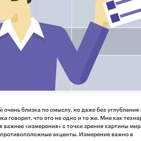
 очень близка по смыслу, но даже без углубления 
а говорит, что это не одно и то же. Мне как техн
 важнее «измерения» с точки зрения картины мир
т противоположные акценты. Измерение важно в