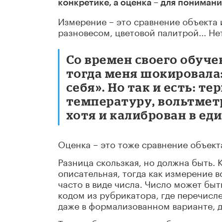
конкретике, а оценка – для понимани
Измерение – это сравнение объекта
разновесом, цветовой палитрой... Н
Со времен своего обуче
тогда меня шокировала
себя». Но так и есть: 
температуру, вольтметр
хотя и калиброван в ед
Оценка – это тоже сравнение объекта
Разница скользкая, но должна быть.
описательная, тогда как измерение 
часто в виде числа. Число может бы
кодом из рубрикатора, где перечисл
даже в формализованном варианте, д