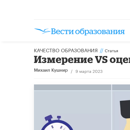
КАЧЕСТВО ОБРАЗОВАНИЯ
//
Статья
Измерение VS оце
/
9 марта 2023
Михаил Кушнир