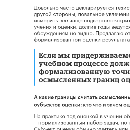
Довольно часто декларируется тезис,
другой стороны, повальное увлечени
измерить все чаще подвергается кри
учения и оценки, долгие годы ведутс
обсуждениям не видно. Предлагаю от
формализованной оценки результата 
Если мы придерживаемс
учебном процессе долж
формализованную точно
осмысленных границ оц
А какие границы считать осмысленн
субъектов оценки: кто что и зачем о
На практике под оценкой в учении 
– нормализованный набор задач, по
Субъект оценки обычно учитель или 