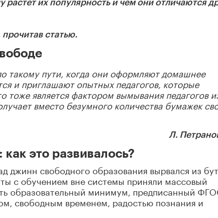
растет их популярность и чем они отличаются др
 прочитав статью.
свободе
по такому пути, когда они оформляют домашнее
тся и приглашают опытных педагогов, которые
то тоже является фактором вымывания педагогов и
олучает вместо безумного количества бумажек св
Л. Петрано
 как это развивалось?
ад джинн свободного образования вырвался из бу
ты с обучением вне системы приняли массовый
оить образовательный минимум, предписанный ФГО
хом, свободным временем, радостью познания и