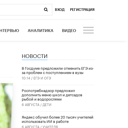
ВХОД
|
РЕГИСТРАЦИЯ
НТЕРВЬЮ
АНАЛИТИКА
ВИДЕО
НОВОСТИ
В Госдуме предложили отменить ЕГЭ из-
за проблем с поступлением в вузы
10:14 /
ЕГЭ И ОГЭ
Роспотребнадзор предложил
дополнить меню школ и детсадов
рыбой и водорослями
6 АВГУСТА /
ДЕТИ
​Яндекс обучил более 20 тысяч учителей
использовать ИИ в работе
6 АВГУСТА /
УЧИТЕЛЯ