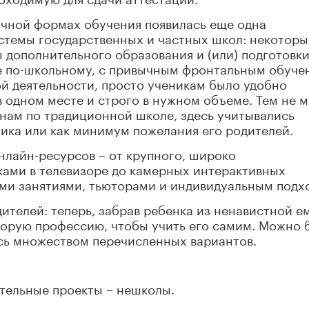
очной формах обучения появилась еще одна
стемы государственных и частных школ: некоторы
 дополнительного образования и (или) подготовки
ее по-школьному, с привычным фронтальным обуче
ой деятельности, просто ученикам было удобно
в одном месте и строго в нужном объеме. Тем не 
 нам по традиционной школе, здесь учитывались
ика или как минимум пожелания его родителей.
нлайн-ресурсов – от крупного, широко
ками в телевизоре до камерных интерактивных
ми занятиями, тьюторами и индивидуальным подх
ителей: теперь, забрав ребенка из ненавистной е
торую профессию, чтобы учить его самим. Можно 
ясь множеством перечисленных вариантов.
тельные проекты – нешколы.