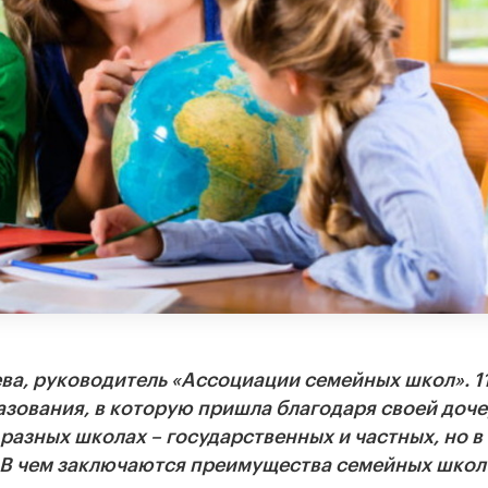
ева, руководитель «Ассоциации семейных школ». 11
азования, в которую пришла благодаря своей доч
разных школах – государственных и частных, но в
 В чем заключаются преимущества семейных школ