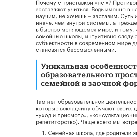
Почему с приставкой «не-»? Противо
заставляют учиться. Ведь именно в 
научим, не хочешь
–
заставим. Суть 
иначе, чем внутри системы, а прежде 
в быстро меняющемся мире, и тому, 
семейные школы, интуитивно следую
субъектности в современном мире д
становятся бессмысленными.
Уникальная особенност
образовательного прос
семейной и заочной фо
Там нет образовательной деятельнос
которые вскладчину обучают своих де
«уход и присмотр», «консультационны
репетиторство). Чаще всего мы встре
Семейная школа, где родители я