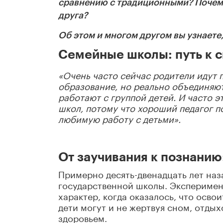
сравнению с традиционными? Почему 
друга?
Об этом и многом другом вы узнаете,
Семейные школы: путь к 
«Очень часто сейчас родители идут 
образование, но реально объединяю
работают с группой детей. И часто э
школ, потому что хороший педагог п
любимую работу с детьми».
От заучивания к познанию:
Примерно десять-двенадцать лет наз
государственной школы. Эксперимен
характер, когда оказалось, что осв
дети могут и не жертвуя сном, отды
здоровьем.