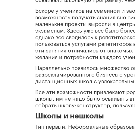
Вскоре у учеников на семейной и за
возможность получать знания вне си
маленькие проекты выросли в центры
экзаменам. Здесь уже все было бол
однако все сводилось к репетиторск
пользоваться услугами репетиторов 
эти занятия отличались от знакомых
желания и потребности каждого учен
Параллельно появилось множество о
разрекламированного бизнеса с уро
дистанционных школ с увлекательны
Все эти возможности привлекают род
школы, им не надо было осваивать в
собрать школу-конструктор, пользу
Школы и нешколы
Тип первый. Неформальные образова