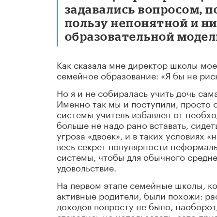
задавались вопросом, п
пользу непонятной и н
образовательной модел
Как сказала мне директор школы мое
семейное образование: «Я бы не рис
Но я и не собиралась учить дочь сама
Именно так мы и поступили, просто с
системы учитель избавлен от необхо
больше не надо рано вставать, сидет
угроза «двоек», и в таких условиях 
весь секрет популярности неформаль
системы, чтобы для обычного средне
удовольствие.
На первом этапе семейные школы, ко
активные родители, были похожи: рас
доходов попросту не было, наоборот
старались не использовать, зато пр