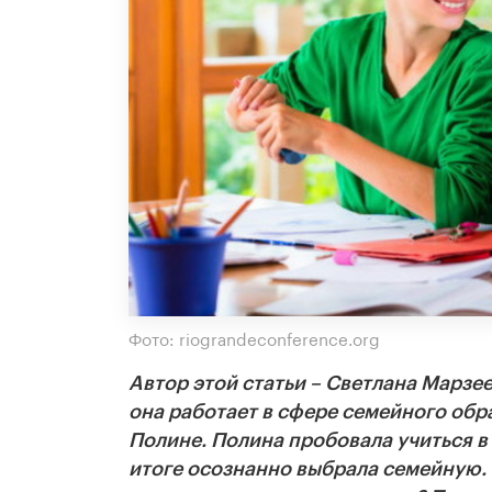
Фото: riograndeconference.org
Автор этой статьи – Светлана Марзе
она работает в сфере семейного обр
Полине. Полина пробовала учиться в 
итоге осознанно выбрала семейную.