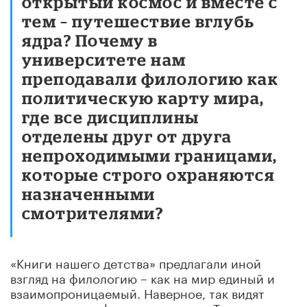
открытый космос и вместе с
тем – путешествие вглубь
ядра? Почему в
университете нам
преподавали филологию как
политическую карту мира,
где все дисциплины
отделены друг от друга
непроходимыми границами,
которые строго охраняются
назначенными
смотрителями?
«Книги нашего детства» предлагали иной
взгляд на филологию – как на мир единый и
взаимопроницаемый. Наверное, так видят
планету географы и космонавты. Так смотрел