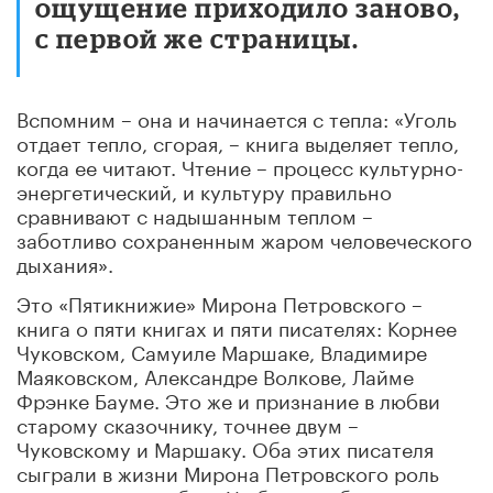
ощущение приходило заново,
с первой же страницы.
Вспомним – она и начинается с тепла: «Уголь
отдает тепло, сгорая, – книга выделяет тепло,
когда ее читают. Чтение – процесс культурно-
энергетический, и культуру правильно
сравнивают с надышанным теплом –
заботливо сохраненным жаром человеческого
дыхания».
Это «Пятикнижие» Мирона Петровского –
книга о пяти книгах и пяти писателях: Корнее
Чуковском, Самуиле Маршаке, Владимире
Маяковском, Александре Волкове, Лайме
Фрэнке Бауме. Это же и признание в любви
старому сказочнику, точнее двум –
Чуковскому и Маршаку. Оба этих писателя
сыграли в жизни Мирона Петровского роль