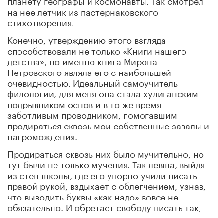
на нее летчик из пастернаковского
стихотворения.
Конечно, утверждению этого взгляда
способствовали не только «Книги нашего
детства», но именно книга Мирона
Петровского являла его с наибольшей
очевидностью. Идеальный самоучитель
филологии, для меня она стала хулиганским
подрывником основ и в то же время
заботливым проводником, помогавшим
продираться сквозь мои собственные завалы и
нагромождения.
Продираться сквозь них было мучительно, но
тут были не только мучения. Так левша, выйдя
из стен школы, где его упорно учили писать
правой рукой, вздыхает с облегчением, узнав,
что выводить буквы «как надо» вовсе не
обязательно. И обретает свободу писать так,
как это естественно для него.