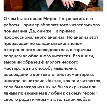
О чем бы ни писал Мирон Петровский, его
работы – пример абсолютного читательского
понимания. Да, они же – и пример
профессионального анализа. Но анализ этот
произведен не холодным скальпелем
отстраненного исследователя, а горячим
сердцем влюбленного читателя. Его книги,
высокий образец филологического
мастерства по способу мышления,
воссозданию контекста, инструментарию,
никогда не читались бы так, как они читаются,
если бы каждая из них не была скрытым или
явным признанием в любви к своему герою;
своего рода гимном читательской любви.