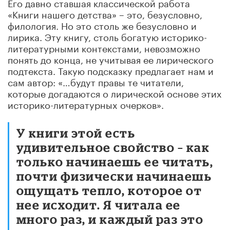
Его давно ставшая классической работа
«Книги нашего детства» – это, безусловно,
филология. Но это столь же безусловно и
лирика. Эту книгу, столь богатую историко-
литературными контекстами, невозможно
понять до конца, не учитывая ее лирического
подтекста. Такую подсказку предлагает нам и
сам автор: «…будут правы те читатели,
которые догадаются о лирической основе этих
историко-литературных очерков».
У книги этой есть
удивительное свойство – как
только начинаешь ее читать,
почти физически начинаешь
ощущать тепло, которое от
нее исходит. Я читала ее
много раз, и каждый раз это