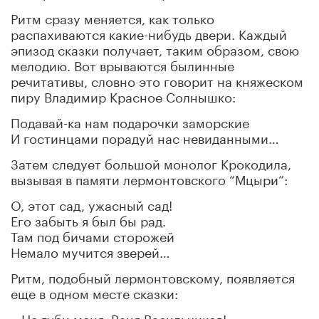
Ритм сразу меняется, как только
распахиваются какие-нибудь двери. Каждый
эпизод сказки получает, таким образом, свою
мелодию. Вот врываются былинные
речитативы, словно это говорит на княжеском
пиру Владимир Красное Солнышко:
Подавай-ка нам подарочки заморские
И гостинцами порадуй нас невиданными…
Затем следует большой монолог Крокодила,
вызывая в памяти лермонтовского “Мцыри”:
О, этот сад, ужасный сад!
Его забыть я был бы рад.
Там под бичами сторожей
Немало мучится зверей…
Ритм, подобный лермонтовскому, появляется
еще в одном месте сказки:
– Не губи меня, Ваня Васильчиков!