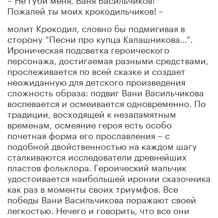
Пожалей ты моих крокодильчиков! –
молит Крокодил, словно бы подмигивая в
сторону “Песни про купца Калашникова…”.
Ироническая подсветка героического
персонажа, достигаемая разными средствами,
прослеживается по всей сказке и создает
неожиданную для детского произведения
сложность образа: подвиг Вани Васильчикова
воспевается и осмеивается одновременно. По
традиции, восходящей к незапамятным
временам, осмеяние героя есть особо
почетная форма его прославления – с
подобной двойственностью на каждом шагу
сталкиваются исследователи древнейших
пластов фольклора. Героический мальчик
удостоивается наибольшей иронии сказочника
как раз в моменты своих триумфов. Все
победы Вани Васильчикова поражают своей
легкостью. Нечего и говорить, что все они