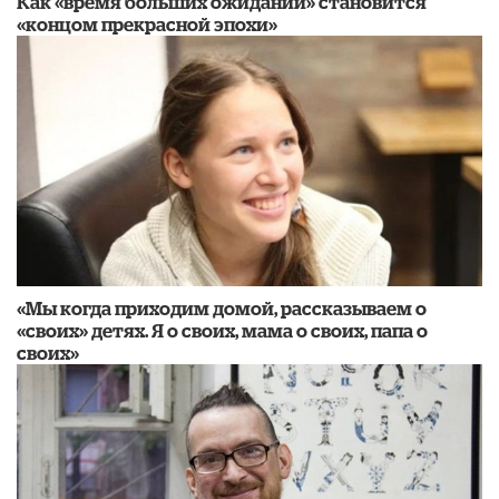
Как «время больших ожиданий» становится
«концом прекрасной эпохи»
«Мы когда приходим домой, рассказываем о
«своих» детях. Я о своих, мама о своих, папа о
своих»