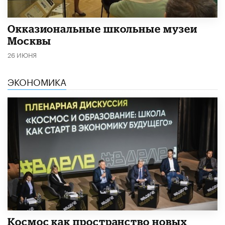
​Окказиональные школьные музеи
Москвы
26 ИЮНЯ
ЭКОНОМИКА
Космос как пространство новых