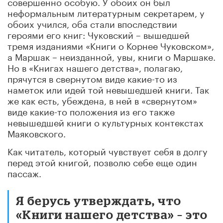
совершенно особую. У обоих он был
неформальным литературным секретарем, у
обоих учился, оба стали впоследствии
героями его книг: Чуковский – вышедшей
тремя изданиями «Книги о Корнее Чуковском»,
а Маршак – неизданной, увы, книги о Маршаке.
Но в «Книгах нашего детства», полагаю,
прячутся в свернутом виде какие-то из
наметок или идей той невышедшей книги. Так
же как есть, убеждена, в ней в «свернутом»
виде какие-то положения из его также
невышедшей книги о культурных контекстах
Маяковского.
Как читатель, который чувствует себя в долгу
перед этой книгой, позволю себе еще один
пассаж.
Я берусь утверждать, что
«Книги нашего детства» – это