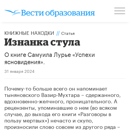
КНИЖНЫЕ НАХОДКИ
//
Статья
Изнанка стула
О книге Самуила Лурье «Успехи
ясновидения».
31 января 2024
Почему-то больше всего он напоминает
тыняновского Вазир-Мухтара – сдержанного,
вдохновенно-желчного, проницательного. А
рецензенты, упоминавшие о нем (во всяком
случае, до выхода его книги «Разговоры в
пользу мертвых») нечасто и скупо,
произносили слово совсем из другого ряда –