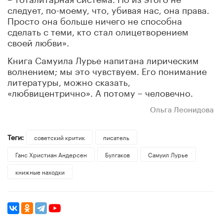
следует, по-моему, что, убивая нас, она права.
Просто она больше ничего не способна
сделать с теми, кто стал олицетворением
своей любви».
Книга Самуила Лурье напитана лирическим
волнением; мы это чувствуем. Его понимание
литературы, можно сказать,
«любвицентрично». А потому – человечно.
Ольга Леонидова
Теги:
советский критик
писатель
Ганс Христиан Андерсен
Булгаков
Самуил Лурье
книжные находки