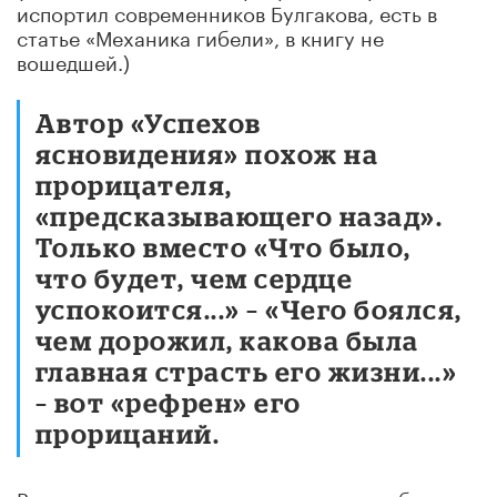
испортил современников Булгакова, есть в
статье «Механика гибели», в книгу не
вошедшей.)
Автор «Успехов
ясновидения» похож на
прорицателя,
«предсказывающего назад».
Только вместо «Что было,
что будет, чем сердце
успокоится...» – «Чего боялся,
чем дорожил, какова была
главная страсть его жизни...»
– вот «рефрен» его
прорицаний.
В лучах такого рентгена проступает «облик так