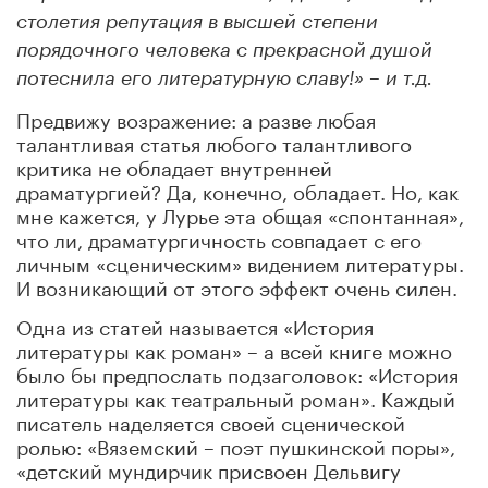
столетия репутация в высшей степени
порядочного человека с прекрасной душой
потеснила его литературную славу!» – и т.д.
Предвижу возражение: а разве любая
талантливая статья любого талантливого
критика не обладает внутренней
драматургией? Да, конечно, обладает. Но, как
мне кажется, у Лурье эта общая «спонтанная»,
что ли, драматургичность совпадает с его
личным «сценическим» видением литературы.
И возникающий от этого эффект очень силен.
Одна из статей называется «История
литературы как роман» – а всей книге можно
было бы предпослать подзаголовок: «История
литературы как театральный роман». Каждый
писатель наделяется своей сценической
ролью: «Вяземский – поэт пушкинской поры»,
«детский мундирчик присвоен Дельвигу