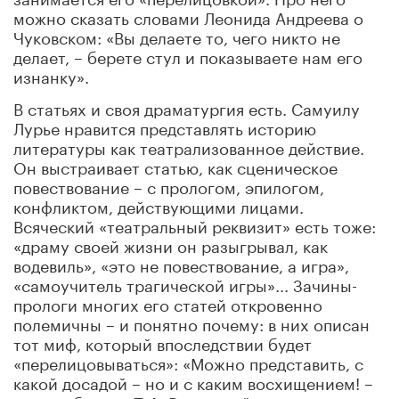
можно сказать словами Леонида Андреева о
Чуковском: «Вы делаете то, чего никто не
делает, – берете стул и показываете нам его
изнанку».
В статьях и своя драматургия есть. Самуилу
Лурье нравится представлять историю
литературы как театрализованное действие.
Он выстраивает статью, как сценическое
повествование – с прологом, эпилогом,
конфликтом, действующими лицами.
Всяческий «театральный реквизит» есть тоже:
«драму своей жизни он разыгрывал, как
водевиль», «это не повествование, а игра»,
«самоучитель трагической игры»... Зачины-
прологи многих его статей откровенно
полемичны – и понятно почему: в них описан
тот миф, который впоследствии будет
«перелицовываться»: «Можно представить, с
какой досадой – но и с каким восхищением! –