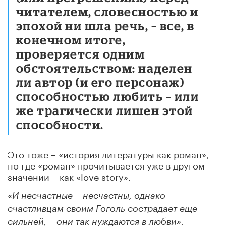
читателем, словесностью и
эпохой ни шла речь, – все, в
конечном итоге,
проверяется одним
обстоятельством: наделен
ли автор (и его персонаж)
способностью любить – или
же трагически лишен этой
способности.
Это тоже – «история литературы как роман»,
но где «роман» прочитывается уже в другом
значении – как «love story».
«И несчастные – несчастны, однако
счастливцам своим Гоголь сострадает еще
сильней, – они так нуждаются в любви».