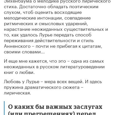
стиха. Достаточно обладать поэтическим
слухом, чтоб оценить восходящие
мелодические интонации, совпадение
ритмических и смысловых ударений,
нарастание неожиданных существительных и
то, как удалось Лурье передать способ
переживания действительности и стиль
Анненского – почти не прибегая к цитатам,
своими словами...
И еще мне кажется, что это – одна из самых
неожиданных в русском литературоведении
книг о любви.
Любовь у Лурье – мера всех вещей. И здесь
пружина драматического сюжета –
лирическая.
О каких бы важных заслугах
(или прегрешениях) перед