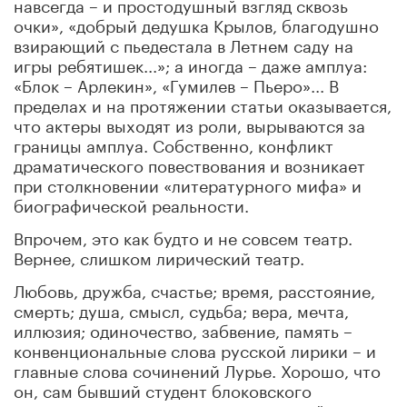
навсегда – и простодушный взгляд сквозь
очки», «добрый дедушка Крылов, благодушно
взирающий с пьедестала в Летнем саду на
игры ребятишек...»; а иногда – даже амплуа:
«Блок – Арлекин», «Гумилев – Пьеро»... В
пределах и на протяжении статьи оказывается,
что актеры выходят из роли, вырываются за
границы амплуа. Собственно, конфликт
драматического повествования и возникает
при столкновении «литературного мифа» и
биографической реальности.
Впрочем, это как будто и не совсем театр.
Вернее, слишком лирический театр.
Любовь, дружба, счастье; время, расстояние,
смерть; душа, смысл, судьба; вера, мечта,
иллюзия; одиночество, забвение, память –
конвенциональные слова русской лирики – и
главные слова сочинений Лурье. Хорошо, что
он, сам бывший студент блоковского