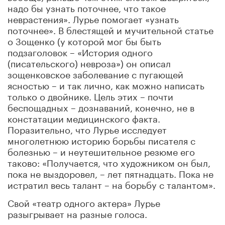
надо бы узнать поточнее, что такое
неврастения». Лурье помогает «узнать
поточнее». В блестящей и мучительной статье
о Зощенко (у которой мог бы быть
подзаголовок – «История одного
(писательского) невроза») он описал
зощенковское заболевание с пугающей
ясностью – и так лично, как можно написать
только о двойнике. Цель этих – почти
беспощадных – дознаваний, конечно, не в
констатации медицинского факта.
Поразительно, что Лурье исследует
многолетнюю историю борьбы писателя с
болезнью – и неутешительное резюме его
таково: «Получается, что художником он был,
пока не выздоровел, – лет пятнадцать. Пока не
истратил весь талант – на борьбу с талантом».
Свой «театр одного актера» Лурье
разыгрывает на разные голоса.