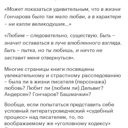
«Может показаться удивительным, что в жизни
Гончарова было так мало любви, а в характере
– ни капли великодушия...»
«Любим – следовательно, существую. Быть –
значит оставаться в луче влюбленного взгляда.
Быть – пытка, но ты любишь, и ничто не
заставит меня отвернуться».
Многие страницы книги посвящены
увлекательному и страстному расследованию
– была ли в жизни писателя (персонажа)
любовь? Любит ли (любим ли) Дельвиг?
Андерсен? Гончаров? Башмачкин?
Вообще, если попытаться представить себе
условный литературоведческий «судебный
процесс» над писателем, то, по
воображаемому же «уголовному кодексу»