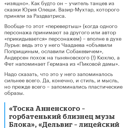
«изящно». Как будто он – учитель танцев из
сказки Юрия Олеши. Вазир-Мухтар, которого
приняли за Раздватриса.
Вообще-то этот «перевертыш» (когда одного
персонажа принимают за другого или автор
«прикидывается» персонажем) – вполне в духе
Лурье: ведь это у него Чаадаева «объявили
Поприщиным, ославили Собакевичем»,
Андерсен похож на тыняновского (!) Кюхлю, а
Фет напоминает Германа из «Пиковой дамы».
Надо сказать, что это у него запоминалось
сильнее всего. Да, конечно, и стиль, и мысль,
но прежде всего – запоминались пластические
образы.
«Тоска Анненского –
горбатенький близнец музы
Блока», «Дельвиг – лицейский