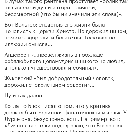
называемой души автора – личной,
бессмертной (что бы ни значили эти слова)».
Вот Вольтер: страстью его жизни была
ненависть к церкви Христа. Не дорожил ничем,
помимо здоровья и богатства. Тосковал по
иллюзии смысла...
Андерсен «...провел жизнь в прохладе
себялюбивого целомудрия и никого не любил,
а только путешествовал и сочинял».
Жуковский «был добродетельный человек,
дорожил спокойствием совести»...
Ну и так далее.
Когда-то Блок писал о том, что у критика
должна быть «длинная фанатическая мысль». У
Лурье она, безусловно, есть. Например, вот:
«Лично я все-таки подозреваю, что Вселенная
– тоталитарная система. Но из этого не