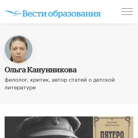
Ольга Канунникова
филолог, критик, автор статей о детской
литературе