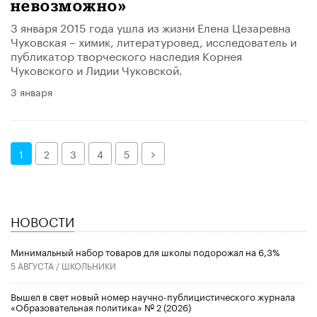
невозможно»
3 января 2015 года ушла из жизни Елена Цезаревна
Чуковская – химик, литературовед, исследователь и
публикатор творческого наследия Корнея
Чуковского и Лидии Чуковской.
3 января
Далее
1
2
3
4
5
НОВОСТИ
Минимальный набор товаров для школы подорожал на 6,3%
5 АВГУСТА /
ШКОЛЬНИКИ
Вышел в свет новый номер научно-публицистического журнала
«Образовательная политика» № 2 (2026)