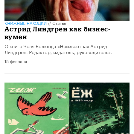
КНИЖНЫЕ НАХОДКИ
//
Статья
Астрид Линдгрен как бизнес-
вумен
О книге Челя Болюнда «Неизвестная Астрид
Линдгрен. Редактор, издатель, руководитель».
15 февраля