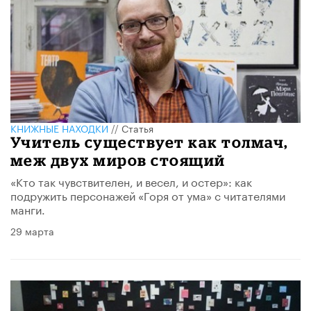
КНИЖНЫЕ НАХОДКИ
//
Статья
Учитель существует как толмач,
меж двух миров стоящий
«Кто так чувствителен, и весел, и остер»: как
подружить персонажей «Горя от ума» с читателями
манги.
29 марта