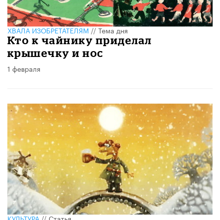
ХВАЛА ИЗОБРЕТАТЕЛЯМ
//
Тема дня
Кто к чайнику приделал
крышечку и нос
1 февраля
КУЛЬТУРА
//
Статья