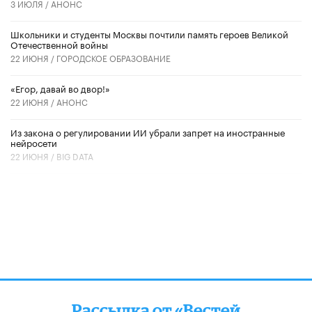
3 ИЮЛЯ /
АНОНС
Школьники и студенты Москвы почтили память героев Великой
Отечественной войны
22 ИЮНЯ /
ГОРОДСКОЕ ОБРАЗОВАНИЕ
«Егор, давай во двор!»
22 ИЮНЯ /
АНОНС
Из закона о регулировании ИИ убрали запрет на иностранные
нейросети
22 ИЮНЯ /
BIG DATA
Рассылка от «Вестей