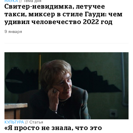
НАУКА
//
Тема дня
Свитер-невидимка, летучее
такси, миксер в стиле Гауди: чем
удивил человечество 2022 год
9 января
КУЛЬТУРА
//
Статья
«Я просто не знала, что это