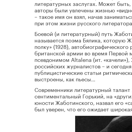
литературных заслугах. Может быть, 
авторы были увлечены жизнью «видно
– такое имя он взял, начав занимат
при этом жизни русского литератора
Боевой (и литературный) путь Жабот
называется поэма Бялика, которую Ж
полку» (1928), автобиографического 
британской армии во время Первой м
псевдонимом Altalena (ит. «качели»)
российских журналистов – и сегодня
публицистические статьи ритмически
выстроены, как пьесы…
Современники литературный талант 
сентиментальный Горький, на «други
юности Жаботинского, назвал его «с
был уверен, что его ожидает широка