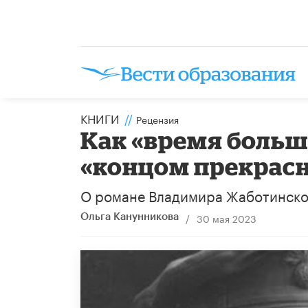
КНИГИ
//
Рецензия
Как «время боль
«концом прекрасн
О романе Владимира Жаботинско
/
30 мая 2023
Ольга Канунникова