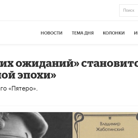
НОВОСТИ
ТЕМА ДНЯ
КОЛОНКИ
И
ших ожиданий» становит
ой эпохи»
го «Пятеро».