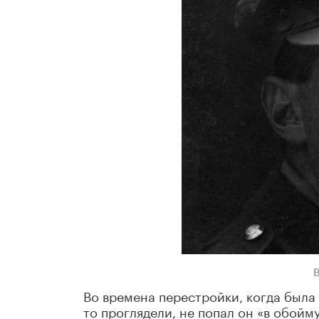
Во времена перестройки, когда была
то проглядели, не попал он «в обойм