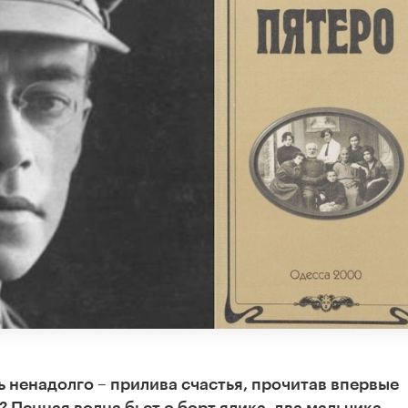
ть ненадолго – прилива счастья, прочитав впервые