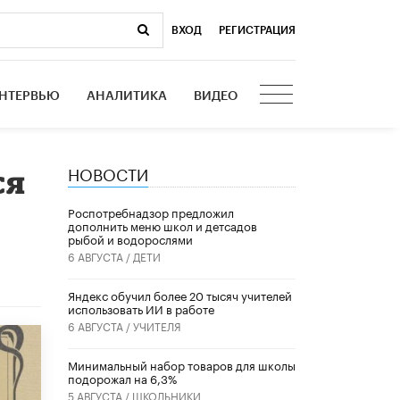
ВХОД
|
РЕГИСТРАЦИЯ
НТЕРВЬЮ
АНАЛИТИКА
ВИДЕО
НОВОСТИ
ся
Роспотребнадзор предложил
дополнить меню школ и детсадов
рыбой и водорослями
6 АВГУСТА /
ДЕТИ
​Яндекс обучил более 20 тысяч учителей
использовать ИИ в работе
6 АВГУСТА /
УЧИТЕЛЯ
Минимальный набор товаров для школы
подорожал на 6,3%
5 АВГУСТА /
ШКОЛЬНИКИ