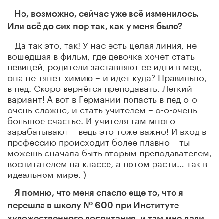
– Но, возможно, сейчас уже всё изменилось.
Или всё до сих пор так, как у меня было?
– Да так это, так! У нас есть целая линия, не
вошедшая в фильм, где девочка хочет стать
певицей, родители заставляют ее идти в мед,
она не тянет химию – и идет куда? Правильно,
в пед. Скоро вернётся преподавать. Легкий
вариант! А вот в Германии попасть в пед о-о-
очень сложно, и стать учителем – о-о-очень
большое счастье. И учителя там много
зарабатывают – ведь это тоже важно! И вход в
профессию происходит более плавно – ты
можешь сначала быть вторым преподавателем,
воспитателем на классе, а потом расти… так в
идеальном мире. )
– Я помню, что меня спасло еще то, что я
перешла в школу № 600 при Институте
художественного воспитания, и там мне дали