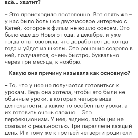
всё… хватит?
– Это происходило постепенно. Вот опять же –
у нас было большое двухчасовое интервью с
Катей, которое в фильм не вошло совсем. Это
было еще до Нового года, в декабре, и уже
тогда она говорила, что доработает до конца
года и уйдет из школы. Это решение созрело в
ней, получается, очень быстро, буквально
через три месяца, к ноябрю.
– Какую она причину называла как основную?
– То, что у нее не получается готовиться к
урокам. Ведь она хотела, чтобы это были не
обычные уроки, в которых четыре вида
деятельности, а какие-то особенные уроки, а
их готовить очень сложно… Это
перфекционизм. У нее, видимо, амбиции не
совпали с реальностью. Три параллели каждый
день. И к тому же к третьей четверти родители