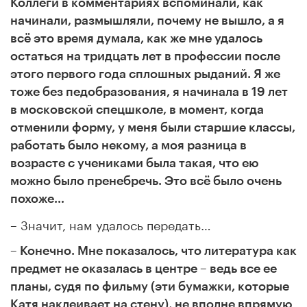
Коллеги в комментариях вспоминали, как
начинали, размышляли, почему не вышло, а я
всё это время думала, как же мне удалось
остаться на тридцать лет в профессии после
этого первого года сплошных рыданий. Я же
тоже без педобразования, я начинала в 19 лет
в московской спецшколе, в момент, когда
отменили форму, у меня были старшие классы,
работать было некому, а моя разница в
возрасте с учениками была такая, что ею
можно было пренебречь. Это всё было очень
похоже…
– Значит, нам удалось передать…
– Конечно. Мне показалось, что литература как
предмет не оказалась в центре – ведь все ее
планы, судя по фильму (эти бумажки, которые
Катя наклеивает на стену), не вполне впрямую