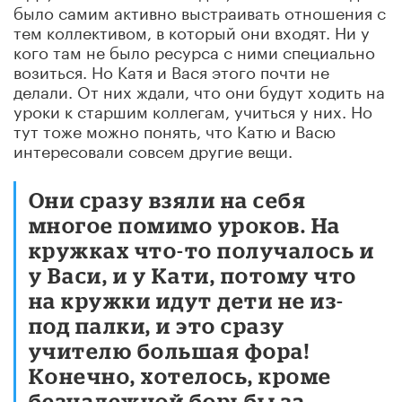
было самим активно выстраивать отношения с
тем коллективом, в который они входят. Ни у
кого там не было ресурса с ними специально
возиться. Но Катя и Вася этого почти не
делали. От них ждали, что они будут ходить на
уроки к старшим коллегам, учиться у них. Но
тут тоже можно понять, что Катю и Васю
интересовали совсем другие вещи.
Они сразу взяли на себя
многое помимо уроков. На
кружках что-то получалось и
у Васи, и у Кати, потому что
на кружки идут дети не из-
под палки, и это сразу
учителю большая фора!
Конечно, хотелось, кроме
безнадежной борьбы за