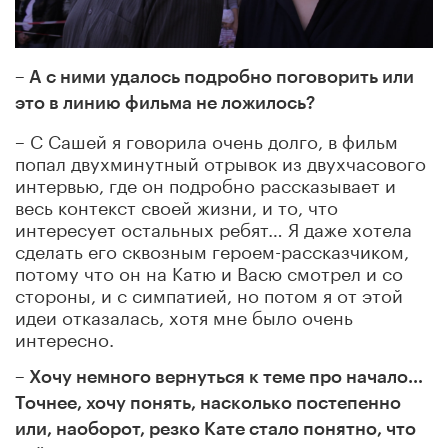
– А с ними удалось подробно поговорить или
это в линию фильма не ложилось?
– С Сашей я говорила очень долго, в фильм
попал двухминутный отрывок из двухчасового
интервью, где он подробно рассказывает и
весь контекст своей жизни, и то, что
интересует остальных ребят… Я даже хотела
сделать его сквозным героем-рассказчиком,
потому что он на Катю и Васю смотрел и со
стороны, и с симпатией, но потом я от этой
идеи отказалась, хотя мне было очень
интересно.
– Хочу немного вернуться к теме про начало…
Точнее, хочу понять, насколько постепенно
или, наоборот, резко Кате стало понятно, что