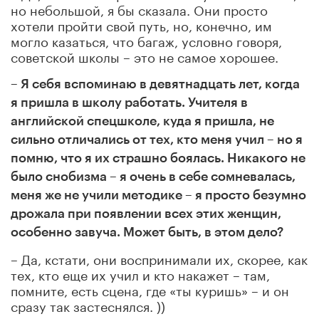
но небольшой, я бы сказала. Они просто
хотели пройти свой путь, но, конечно, им
могло казаться, что багаж, условно говоря,
советской школы – это не самое хорошее.
– Я себя вспоминаю в девятнадцать лет, когда
я пришла в школу работать. Учителя в
английской спецшколе, куда я пришла, не
сильно отличались от тех, кто меня учил – но я
помню, что я их страшно боялась. Никакого не
было снобизма – я очень в себе сомневалась,
меня же не учили методике – я просто безумно
дрожала при появлении всех этих женщин,
особенно завуча. Может быть, в этом дело?
– Да, кстати, они воспринимали их, скорее, как
тех, кто еще их учил и кто накажет – там,
помните, есть сцена, где «ты куришь» – и он
сразу так застеснялся. ))