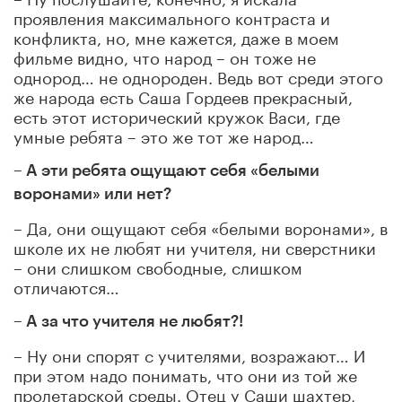
проявления максимального контраста и
конфликта, но, мне кажется, даже в моем
фильме видно, что народ – он тоже не
однород… не однороден. Ведь вот среди этого
же народа есть Саша Гордеев
прекрасный
,
есть этот исторический
кружок
Васи, где
умные ребята – это же тот же народ…
– А эти ребята ощущают себя «белыми
воронами» или нет?
– Да, они ощущают себя «белыми воронами», в
школе их не любят ни учителя, ни сверстники
– они слишком свободные, слишком
отличаются…
– А за что учителя не любят?!
– Ну они спорят с учителями, возражают… И
при этом надо понимать, что они из той же
пролетарской среды. Отец у Саши шахтер,