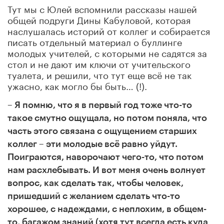
Тут мы с Юлей вспомнили рассказы нашей
общей подруги Дины Кабуловой, которая
наслушалась историй от коллег и собирается
писать отдельный материал о буллинге
молодых учителей, с которыми не садятся за
стол и не дают им ключи от учительского
туалета, и решили, что тут еще всё не так
ужасно, как могло бы быть… (!).
– Я помню, что я в первый год тоже что-то
такое смутно ощущала, но потом поняла, что
часть этого связана с ощущением старших
коллег – эти молодые всё равно уйдут.
Поиграются, наворочают чего-то, что потом
нам расхлебывать. И вот меня очень волнует
вопрос, как сделать так, чтобы человек,
пришедший с желанием сделать что-то
хорошее, с надеждами, с неплохим, в общем-
то, багажом знаний (хотя тут всегда есть куда