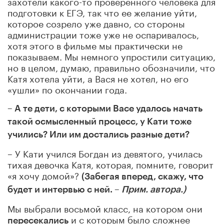
захотели какого-то проверенного человека для
подготовки к ЕГЭ, так что ее желание уйти,
которое созрело уже давно, со стороны
администрации тоже уже не оспаривалось,
хотя этого в фильме мы практически не
показываем. Мы немного упростили ситуацию,
но в целом, думаю, правильно обозначили, что
Катя хотела уйти, а Вася не хотел, но его
«ушли» по окончании года.
– А те дети, с которыми Васе удалось начать
такой осмысленный процесс, у Кати тоже
учились? Или им достались разные дети?
– У Кати учился Богдан из девятого, училась
тихая девочка Катя, которая, помните, говорит
«я хочу домой»?
(Забегая вперед, скажу, что
будет и интервью с ней. –
Прим. автора.)
Мы выбрали восьмой класс, на котором они
и с которым было сложнее
пересекались