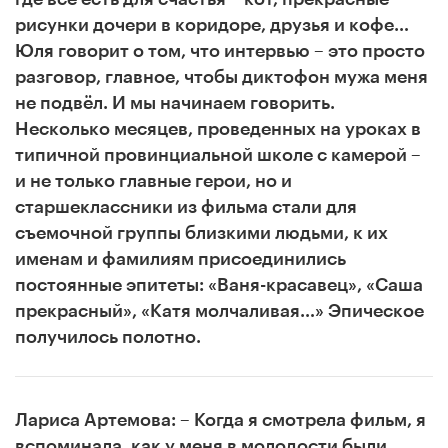
рисунки дочери в коридоре, друзья и кофе…
Юля говорит о том, что интервью – это просто
разговор, главное, чтобы диктофон мужа меня
не подвёл. И мы начинаем говорить.
Несколько месяцев, проведенных на уроках в
типичной провинциальной школе с камерой –
и не только главные герои, но и
старшеклассники из фильма стали для
съемочной группы близкими людьми, к их
именам и фамилиям присоединились
постоянные эпитеты: «Ваня-красавец», «Саша
прекрасный», «Катя молчаливая…» Эпическое
получилось полотно.
Лариса Артемова
: – Когда я смотрела фильм, я
вспоминала, как у меня в молодости были