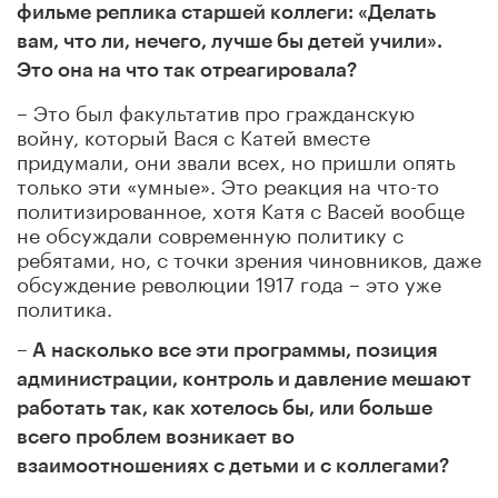
фильме реплика старшей коллеги: «Делать
вам, что ли, нечего, лучше бы детей учили».
Это она на что так отреагировала?
– Это был факультатив про гражданскую
войну, который Вася с Катей вместе
придумали, они звали всех, но пришли опять
только эти «умные». Это реакция на что-то
политизированное, хотя Катя с Васей вообще
не обсуждали современную политику с
ребятами, но, с точки зрения чиновников, даже
обсуждение революции 1917 года – это уже
политика.
– А насколько все эти программы, позиция
администрации, контроль и давление
мешают
работать так, как хотелось бы,
или больше
всего проблем возникает во
взаимоотношениях с детьми и с коллегами?