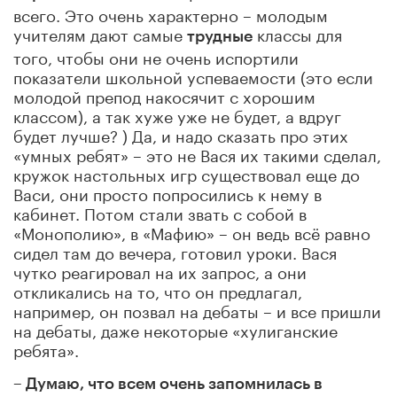
всего. Это очень характерно – молодым
учителям дают самые
классы для
трудные
того, чтобы они не очень испортили
показатели школьной успеваемости (это если
молодой препод накосячит с хорошим
классом), а так хуже уже не будет, а вдруг
будет лучше? )
Да, и надо сказать про этих
«умных ребят» – это не Вася их такими сделал,
кружок настольных игр существовал еще до
Васи, они просто попросились к нему в
кабинет. Потом стали звать с собой в
«Монополию», в «Мафию» – он ведь всё равно
сидел там до вечера, готовил уроки. Вася
чутко реагировал на их запрос, а они
откликались на то, что он предлагал,
например, он позвал на дебаты – и все пришли
на дебаты, даже некоторые «хулиганские
ребята».
– Думаю, что всем очень запомнилась в