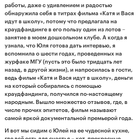
работы, даже с удивлением и радостью
обнаружила себя в титрах фильма
«Катя и Вася
идут в школу»,
потому что предлагала на
краудфандинге в его пользу один из лотов –
занятие в моем дошкольном клубе. А когда я
узнала, что Юля готова дать интервью, я
вспомнила о шести годах, проведенных на
журфаке МГУ (пусть это было тридцать лет
назад, в другой жизни), и напросилась в гости,
ведь фильм «Катя и Вася идут в школу», деньги
на который собирались с помощью
краудфандинга, получился по-настоящему
народным. Вышло множество отзывов, где, в
числе прочих эпитетов, фильм называют
самой яркой документальной премьерой года.
И вот мы сидим с Юлей на ее чудесной кухне,
где всё есть для счастья – кот, прекрасные