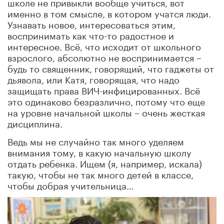
школе не привыкли вообще учиться, вот
именно в том смысле, в котором учатся люди.
Узнавать новое, интересоваться этим,
воспринимать как что-то радостное и
интересное. Всё, что исходит от школьного
взрослого, абсолютно не воспринимается –
будь то священник, говорящий, что гаджеты от
дьявола, или Катя, говорящая, что надо
защищать права ВИЧ-инфицированных. Всё
это одинаково безразлично, потому что еще
на уровне начальной школы – очень жесткая
дисциплина.
Ведь мы не случайно так много уделяем
внимания тому, в какую начальную школу
отдать ребенка. Ищем (я, например, искала)
такую, чтобы не так много детей в классе,
чтобы добрая учительница…