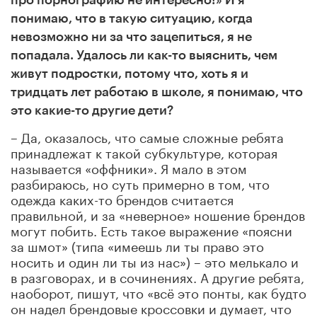
про порнографию не интересно!» И я
понимаю, что в такую ситуацию, когда
невозможно ни за что зацепиться, я не
попадала. Удалось ли как-то выяснить, чем
живут подростки, потому что, хоть я и
тридцать лет работаю в школе, я понимаю, что
это какие-то другие дети?
– Да, оказалось, что самые сложные ребята
принадлежат к такой субкультуре, которая
называется «оффники». Я мало в этом
разбираюсь, но суть примерно в том, что
одежда каких-то брендов считается
правильной, и за «неверное» ношение брендов
могут побить. Есть такое выражение «поясни
за шмот» (типа «имеешь ли ты право это
носить и один ли ты из нас») – это мелькало и
в разговорах, и в сочинениях. А другие ребята,
наоборот, пишут, что «всё это понты, как будто
он надел брендовые кроссовки и думает, что