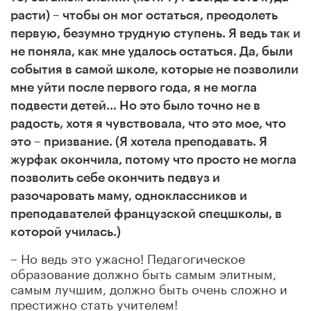
расти) – чтобы он мог остаться, преодолеть
первую, безумно трудную ступень. Я ведь так и
не поняла, как мне удалось остаться. Да, были
события в самой школе, которые не позволили
мне уйти после первого года, я не могла
подвести детей… Но это было точно не в
радость, хотя я чувствовала, что это мое, что
это – призвание. (Я хотела преподавать. Я
журфак окончила, потому что просто не могла
позволить себе окончить педвуз и
разочаровать маму, одноклассников и
преподавателей французской спецшколы, в
которой училась.)
– Но ведь это ужасно! Педагогическое
образование должно быть самым элитным,
самым лучшим, должно быть очень сложно и
престижно стать учителем!