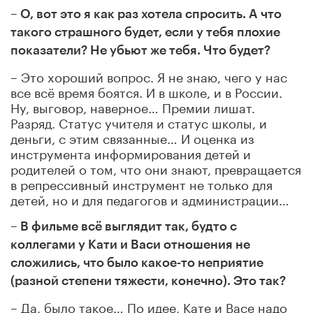
– О, вот это я как раз хотела спросить. А что
такого страшного будет, если у тебя плохие
показатели? Не убьют же тебя. Что будет?
– Это хороший вопрос. Я не знаю, чего у нас
все всё время боятся. И в школе, и в России.
Ну, выговор, наверное… Премии лишат.
Разряд. Статус учителя и статус школы, и
деньги, с этим связанные… И оценка из
инструмента информирования детей и
родителей о том, что они знают, превращается
в репрессивный инструмент не только для
детей, но и для педагогов и администрации…
– В фильме всё выглядит так, будто с
коллегами у Кати и Васи отношения не
сложились, что было какое-то неприятие
(разной степени тяжести, конечно). Это так?
– Да, было такое… По идее, Кате и Васе надо