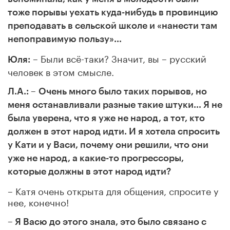
тоже порывы уехать куда-нибудь в провинцию
преподавать в сельской школе и «нанести там
непоправимую пользу
»…
– Были всё-таки? Значит, вы – русский
Юля:
человек в этом смысле.
Л.А.: –
Очень много было таких порывов, но
меня останавливали разные такие штуки… Я не
была уверена, что я уже не народ, а тот, кто
должен в этот народ идти. И я хотела спросить
у Кати и у Васи, почему они решили, что они
уже не народ, а какие-то прогрессоры,
которые должны в этот народ идти?
– Катя очень открыта для общения, спросите у
нее, конечно!
– Я Васю до этого знала, это было связано с