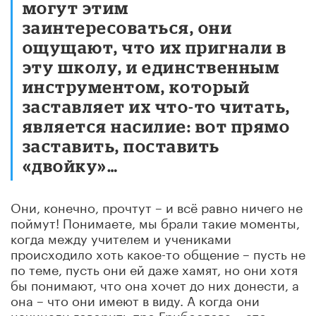
могут этим
заинтересоваться, они
ощущают, что
их пригнали в
эту школу,
и единственным
инструментом, который
заставляет их что-то читать,
является насилие: вот прямо
заставить, поставить
«двойку»…
Они, конечно, прочтут – и всё равно ничего не
поймут! Понимаете, мы брали такие моменты,
когда между учителем и учениками
происходило хоть какое-то общение – пусть не
по теме, пусть они ей даже хамят, но они хотя
бы понимают, что она хочет до них донести, а
она – что они имеют в виду. А когда они
начинали говорить про Грибоедова – это