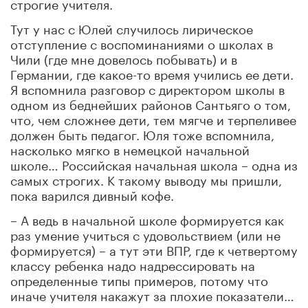
строгие учителя.
Тут у нас с Юлей случилось лирическое
отступление с воспоминаниями о школах в
Чили (где мне довелось побывать) и в
Германии, где какое-то время учились ее дети.
Я вспомнила разговор с директором школы в
одном из беднейших районов Сантьяго о том,
что, чем сложнее дети, тем мягче и терпеливее
должен быть педагог. Юля тоже вспомнила,
насколько мягко в немецкой начальной
школе… Российская начальная школа – одна из
самых строгих. К такому выводу мы пришли,
пока варился дивный кофе.
– А ведь в начальной школе формируется как
раз умение учиться с удовольствием (или не
формируется) – а тут эти ВПР, где к четвертому
классу ребенка надо надрессировать на
определенные типы примеров, потому что
иначе учителя накажут за плохие показатели…