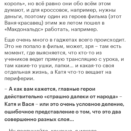
король», но всё равно они обо всём этом
думают, и для кроссовок, например, нужны
деньги, поэтому один из героев фильма (этот
Ваня-красавец
) этим же летом пошел в
«Макдональдс» работать, например.
Еще очень много в гаджетах всего происходит.
Это не попало в фильм, может, зря – там есть
момент, где выясняется, что кто-то из
учеников ведет прямую трансляцию с урока, и
там какие-то ушки, лапки… и какая-то своя
отдельная жизнь, а Катя что-то вещает на
периферии.
–
А как вам кажется, главные герои
действительно «страшно далеки от народа» –
Катя и Вася – или это очень условное деление,
ошибочное представление о том, что это два
совершенно разных слоя…
– Ну послушайте, конечно, я искала