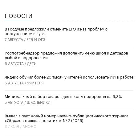
НОВОСТИ
В Госдуме предложили отменить ЕГЭ из-за проблем с
поступлением в вузы
7 АВГУСТА /
ЕГЭ И ОГЭ
Роспотребнадзор предложил дополнить меню школ и детсадов
рыбой и водорослями
6 АВГУСТА /
ДЕТИ
​Яндекс обучил более 20 тысяч учителей использовать ИИ в работе
6 АВГУСТА /
УЧИТЕЛЯ
Минимальный набор товаров для школы подорожал на 6,3%
5 АВГУСТА /
ШКОЛЬНИКИ
Вышел в свет новый номер научно-публицистического журнала
«Образовательная политика» № 2 (2026)
3 ИЮЛЯ /
АНОНС