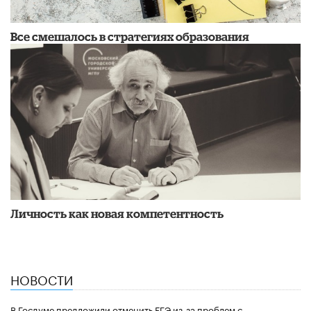
Все смешалось в стратегиях образования
Личность как новая компетентность
НОВОСТИ
В Госдуме предложили отменить ЕГЭ из-за проблем с