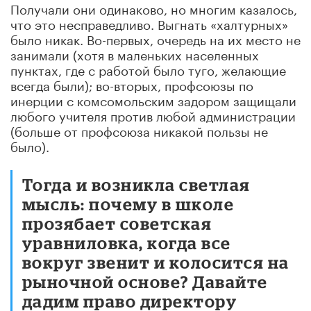
Получали они одинаково, но многим казалось,
что это несправедливо. Выгнать «халтурных»
было никак. Во-первых, очередь на их место не
занимали (хотя в маленьких населенных
пунктах, где с работой было туго, желающие
всегда были); во-вторых, профсоюзы по
инерции с комсомольским задором защищали
любого учителя против любой администрации
(больше от профсоюза никакой пользы не
было).
Тогда и возникла светлая
мысль: почему в школе
прозябает советская
уравниловка, когда все
вокруг звенит и колосится на
рыночной основе? Давайте
дадим право директору