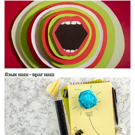
Язык наш – враг наш