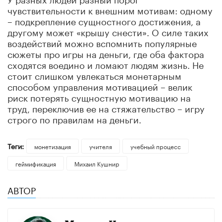
чувствительности к внешним мотивам: одному
– подкрепление сущностного достижения, а
другому может «крышу снести». О силе таких
воздействий можно вспомнить популярные
сюжеты про игры на деньги, где оба фактора
сходятся воедино и ломают людям жизнь. Не
стоит слишком увлекаться монетарным
способом управления мотивацией – велик
риск потерять сущностную мотивацию на
труд, переключив ее на стяжательство – игру
строго по правилам на деньги.
Теги:
монетизация
учителя
учебный процесс
геймификация
Михаил Кушнир
АВТОР