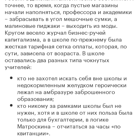
точнее, то время, когда пустые магазины
начали наполняться, профессора и академики
– забрасывать в угол мешочные сумки, а
малиновые пиджаки – выходить из моды.
Кругом весело журчал бизнес-ручей
капитализма, а в школе по-прежнему была
жесткая тарифная сетка оплаты, которая, по
сути, зависела от возраста. В школе
оставались два разных типа чокнутых
учителей:
кто не захотел искать себя вне школы и
недокормленным желудком героически
лежал на амбразуре заброшенного
образования;
кто никому за рамками школы был не
нужен, хотя и в школе от них польза была
только для бухгалтерии, в логике
Матроскина – отчитаться за часы «по
квитанции».