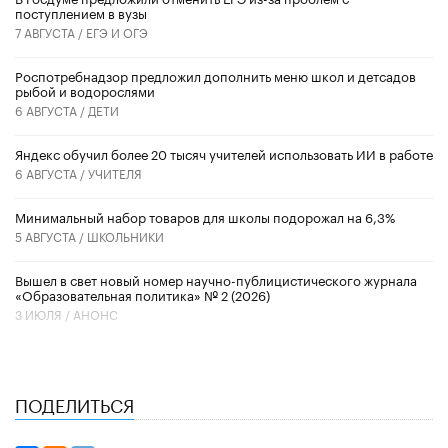
поступлением в вузы
7 АВГУСТА /
ЕГЭ И ОГЭ
Роспотребнадзор предложил дополнить меню школ и детсадов
рыбой и водорослями
6 АВГУСТА /
ДЕТИ
​Яндекс обучил более 20 тысяч учителей использовать ИИ в работе
6 АВГУСТА /
УЧИТЕЛЯ
Минимальный набор товаров для школы подорожал на 6,3%
5 АВГУСТА /
ШКОЛЬНИКИ
Вышел в свет новый номер научно-публицистического журнала
«Образовательная политика» № 2 (2026)
3 ИЮЛЯ /
АНОНС
ПОДЕЛИТЬСЯ