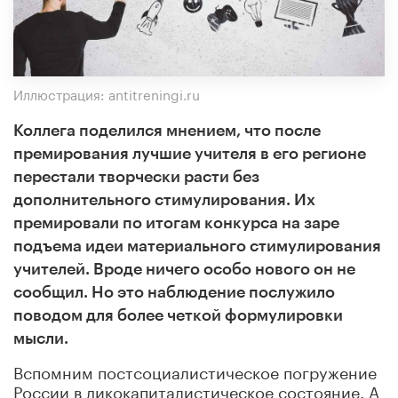
Иллюстрация: antitreningi.ru
Коллега поделился мнением, что после
премирования лучшие учителя в его регионе
перестали творчески расти без
дополнительного стимулирования. Их
премировали по итогам конкурса на заре
подъема идеи материального стимулирования
учителей. Вроде ничего особо нового он не
сообщил. Но это наблюдение послужило
поводом для более четкой формулировки
мысли.
Вспомним постсоциалистическое погружение
России в дикокапиталистическое состояние. А