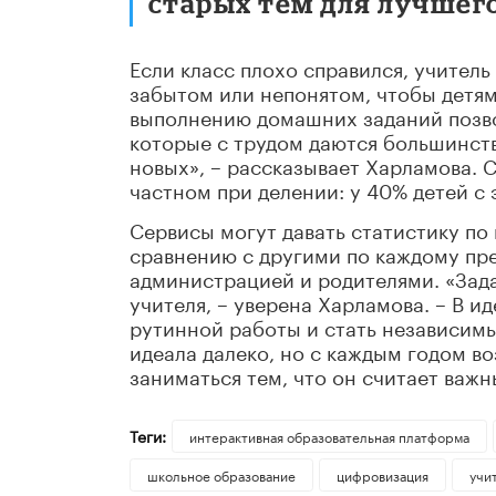
старых тем для лучшег
Если класс плохо справился, учитель
забытом или непонятом, чтобы детям
выполнению домашних заданий позво
которые с трудом даются большинств
новых», – рассказывает Харламова. 
частном при делении: у 40% детей с 
Сервисы могут давать статистику по
сравнению с другими по каждому пр
администрацией и родителями. «Зад
учителя, – уверена Харламова. – В и
рутинной работы и стать независимы
идеала далеко, но с каждым годом в
заниматься тем, что он считает важн
Теги:
интерактивная образовательная платформа
школьное образование
цифровизация
учи