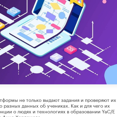
тформы не только выдают задания и проверяют их
 разных данных об учениках. Как и для чего их
енции о людях и технологиях в образовании YaC/E
а Анна Харламова.