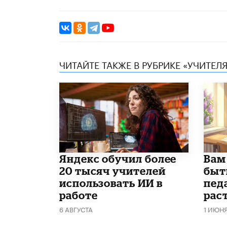
ЧИТАЙТЕ ТАКЖЕ В РУБРИКЕ «УЧИТЕЛЯ
​Яндекс обучил более
​Вам
20 тысяч учителей
быт
использовать ИИ в
пед
работе
рас
6 АВГУСТА
1 ИЮН