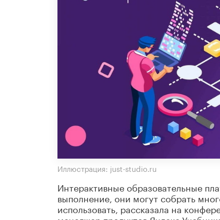
Иллюстрация: just-studio.ru
Интерактивные образовательные пла
выполнение, они могут собрать много
использовать, рассказала на конфер
менеджер продуктов Яндекс.Учебник