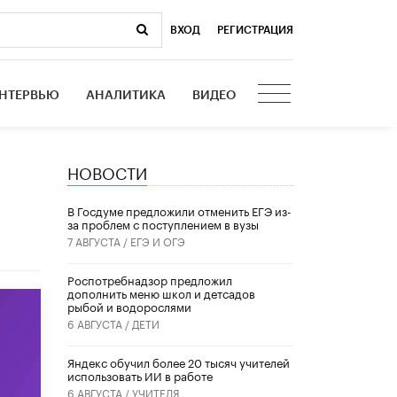
ВХОД
|
РЕГИСТРАЦИЯ
НТЕРВЬЮ
АНАЛИТИКА
ВИДЕО
НОВОСТИ
В Госдуме предложили отменить ЕГЭ из-
за проблем с поступлением в вузы
7 АВГУСТА /
ЕГЭ И ОГЭ
Роспотребнадзор предложил
дополнить меню школ и детсадов
рыбой и водорослями
6 АВГУСТА /
ДЕТИ
​Яндекс обучил более 20 тысяч учителей
использовать ИИ в работе
6 АВГУСТА /
УЧИТЕЛЯ