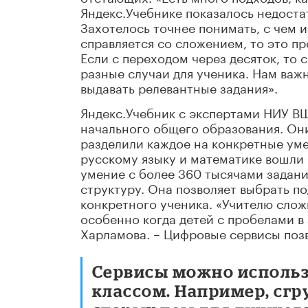
Яндекс.Учебнике показалось недостат
Захотелось точнее понимать, с чем 
справляется со сложением, то это пр
Если с переходом через десяток, то 
разные случаи для ученика. Нам важ
выдавать релевантные задания».
Яндекс.Учебник с экспертами НИУ В
начального общего образования. Они
разделили каждое на конкретные уме
русскому языку и математике вошли
умение с более 360 тысячами задан
структуру. Она позволяет выбрать 
конкретного ученика. «Учителю слож
особенно когда детей с пробелами в 
Харламова. – Цифровые сервисы позв
Сервисы можно использо
классом. Например, сгр