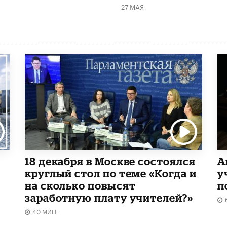
27 МАЯ
18 декабря в Москве состоялся
А
круглый стол по теме «Когда и
у
на сколько повысят
п
заработную плату учителей?»
40 МИН.