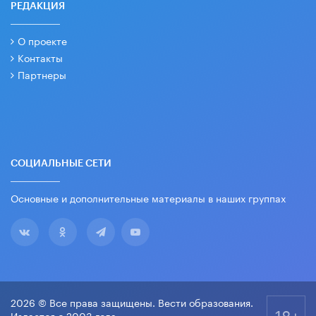
РЕДАКЦИЯ
О проекте
Контакты
Партнеры
СОЦИАЛЬНЫЕ СЕТИ
Основные и дополнительные материалы в наших группах
2026 © Все права защищены. Вести образования.
18+
Издается с 2003 года