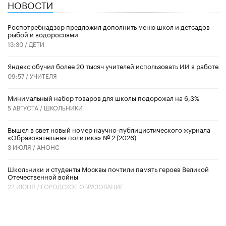
НОВОСТИ
Роспотребнадзор предложил дополнить меню школ и детсадов
рыбой и водорослями
13:30 /
ДЕТИ
​Яндекс обучил более 20 тысяч учителей использовать ИИ в работе
09:57 /
УЧИТЕЛЯ
Минимальный набор товаров для школы подорожал на 6,3%
5 АВГУСТА /
ШКОЛЬНИКИ
Вышел в свет новый номер научно-публицистического журнала
«Образовательная политика» № 2 (2026)
3 ИЮЛЯ /
АНОНС
Школьники и студенты Москвы почтили память героев Великой
Отечественной войны
22 ИЮНЯ /
ГОРОДСКОЕ ОБРАЗОВАНИЕ