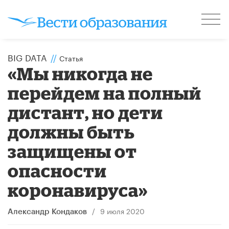
BIG DATA
//
Статья
«Мы никогда не
перейдем на полный
дистант, но дети
должны быть
защищены от
опасности
коронавируса»
/
9 июля 2020
Александр Кондаков