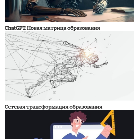
ChatGPТ. Новая матрица образования
Сетевая трансформация образования