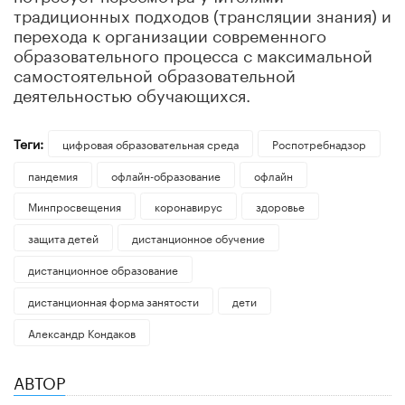
традиционных подходов (трансляции знания) и
перехода к организации современного
образовательного процесса с максимальной
самостоятельной образовательной
деятельностью обучающихся.
Теги:
цифровая образовательная среда
Роспотребнадзор
пандемия
офлайн-образование
офлайн
Минпросвещения
коронавирус
здоровье
защита детей
дистанционное обучение
дистанционное образование
дистанционная форма занятости
дети
Александр Кондаков
АВТОР