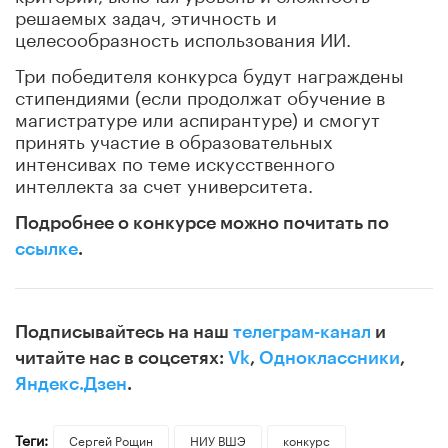
решаемых задач, этичность и
целесообразность использования ИИ.
Три победителя конкурса будут награждены
стипендиями (если продолжат обучение в
магистратуре или аспирантуре) и смогут
принять участие в образовательных
интенсивах по теме искусственного
интеллекта за счет университета.
Подробнее о конкурсе можно почитать по
ссылке
.
Подписывайтесь на наш
телеграм-канал
и
читайте нас в соцсетях:
Vk
,
Одноклассники
,
Яндекс.Дзен
.
Теги:
Сергей Рощин
НИУ ВШЭ
конкурс