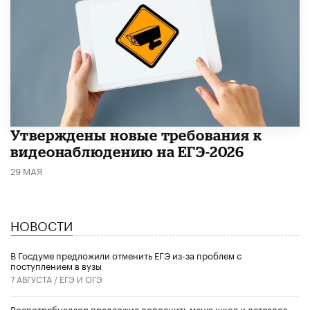
Утверждены новые требования к
видеонаблюдению на ЕГЭ-2026
29 МАЯ
НОВОСТИ
В Госдуме предложили отменить ЕГЭ из-за проблем с
поступлением в вузы
7 АВГУСТА /
ЕГЭ И ОГЭ
Роспотребнадзор предложил дополнить меню школ и детсадов