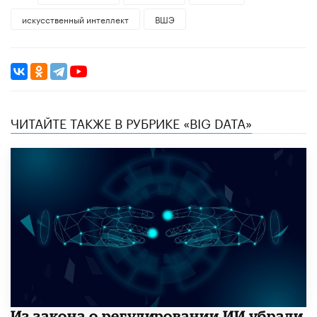
искусственный интеллект
ВШЭ
ЧИТАЙТЕ ТАКЖЕ В РУБРИКЕ «BIG DATA»
Из закона о регулировании ИИ убрали