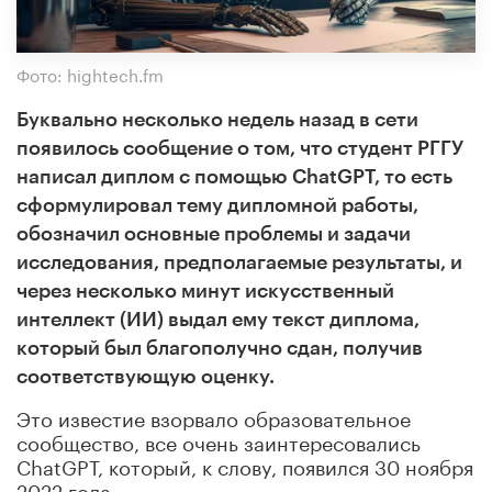
Фото: hightech.fm
Буквально несколько недель назад в сети
появилось сообщение о том, что студент РГГУ
написал диплом с помощью ChatGPT, то есть
сформулировал тему дипломной работы,
обозначил основные проблемы и задачи
исследования, предполагаемые результаты, и
через несколько минут искусственный
интеллект (ИИ) выдал ему текст диплома,
который был благополучно сдан, получив
соответствующую оценку.
Это известие взорвало образовательное
сообщество, все очень заинтересовались
ChatGPT, который, к слову, появился 30 ноября
2022 года.