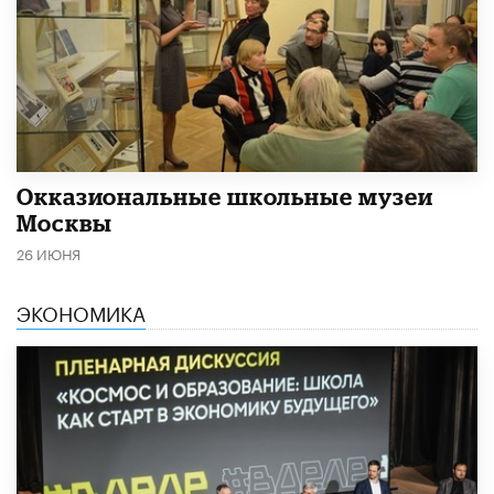
​Окказиональные школьные музеи
Москвы
26 ИЮНЯ
ЭКОНОМИКА