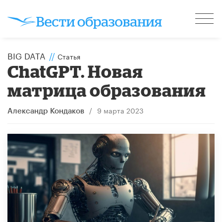
BIG DATA
//
Статья
ChatGPТ. Новая
матрица образования
/
9 марта 2023
Александр Кондаков