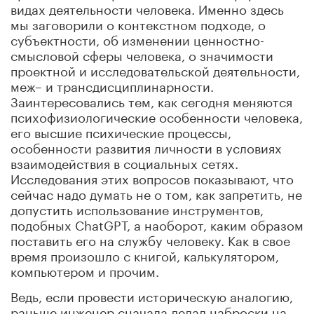
видах деятельности человека. Именно здесь
мы заговорили о контекстном подходе, о
субъектности, об изменении ценностно-
смысловой сферы человека, о значимости
проектной и исследовательской деятельности,
меж– и трансдисциплинарности.
Заинтересовались тем, как сегодня меняются
психофизиологические особенности человека,
его высшие психические процессы,
особенности развития личности в условиях
взаимодействия в социальных сетях.
Исследования этих вопросов показывают, что
сейчас надо думать не о том, как запретить, не
допустить использование инструментов,
подобных ChatGPT, а наоборот, каким образом
поставить его на службу человеку. Как в свое
время произошло с книгой, калькулятором,
компьютером и прочим.
Ведь, если провести историческую аналогию,
раньше инженер сначала делал наброски на