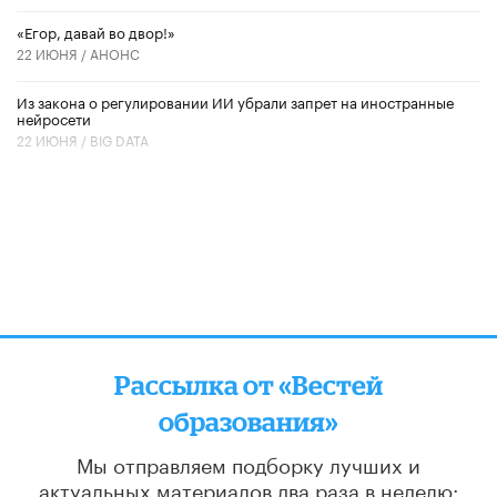
«Егор, давай во двор!»
22 ИЮНЯ /
АНОНС
Из закона о регулировании ИИ убрали запрет на иностранные
нейросети
22 ИЮНЯ /
BIG DATA
Рассылка от «Вестей
образования»
Мы отправляем подборку лучших и
актуальных материалов
два раза в неделю: