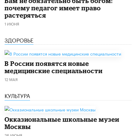
​Вам не обязательно быть богом:
почему педагог имеет право
растеряться
1 ИЮНЯ
ЗДОРОВЬЕ
В России появятся новые
медицинские специальности
12 МАЯ
КУЛЬТУРА
​Окказиональные школьные музеи
Москвы
26 ИЮНЯ