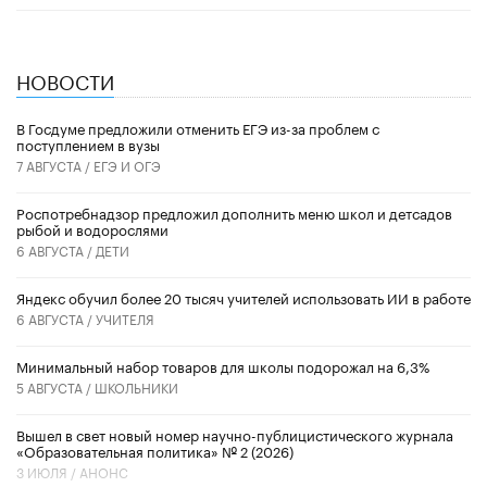
НОВОСТИ
В Госдуме предложили отменить ЕГЭ из-за проблем с
поступлением в вузы
7 АВГУСТА /
ЕГЭ И ОГЭ
Роспотребнадзор предложил дополнить меню школ и детсадов
рыбой и водорослями
6 АВГУСТА /
ДЕТИ
​Яндекс обучил более 20 тысяч учителей использовать ИИ в работе
6 АВГУСТА /
УЧИТЕЛЯ
Минимальный набор товаров для школы подорожал на 6,3%
5 АВГУСТА /
ШКОЛЬНИКИ
Вышел в свет новый номер научно-публицистического журнала
«Образовательная политика» № 2 (2026)
3 ИЮЛЯ /
АНОНС