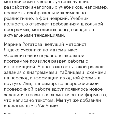
методически выверен, учтены лучшие
разработки аналоговых учебников: например,
предметы изображены максимально
реалистично, а фон неяркий. Учебник
полностью отвечает требованиям школьной
программы, методисты всегда следят за
актуальными тенденциями.
Марина Рогатова, ведущий методист
Яндекс.Учебника по математике:
«Сравнительно недавно в школьной
программе появился раздел работы с
информацией. У нас тоже есть такой раздел:
задания с диаграммами, таблицами, схемами,
на перевод информации из одной формы в
другую. Или, например, во всероссийской
проверочной работе вдруг появилось новое
задание: отразить в схематической форме то,
что написано текстом. Мы тут же добавили
аналогичные в Учебник».
В Яндекс.Учебнике содержится более 50 тысяч