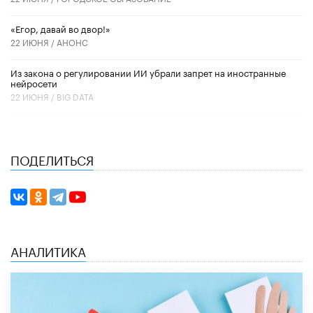
«Егор, давай во двор!»
22 ИЮНЯ /
АНОНС
Из закона о регулировании ИИ убрали запрет на иностранные
нейросети
22 ИЮНЯ /
BIG DATA
ПОДЕЛИТЬСЯ
АНАЛИТИКА