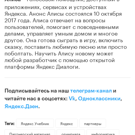
приложениях, сервисах и устройствах
Яндекса. Анонс Алисы состоялся 10 октября
2017 года. Алиса отвечает на вопросы
пользователей, помогает с повседневными
делами, управляет умным домом и многое
другое. Она готова сыграть в игру, включить
сказку, поставить любимую песню или просто
поболтать. Научить Алису новому может
любой разработчик с помощью открытой
платформы Яндекс Диалоги.
Подписывайтесь на наш
телеграм-канал
и
читайте нас в соцсетях:
Vk
,
Одноклассники
,
Яндекс.Дзен
.
Теги:
Яндекс.Учебник
Яндекс
партнеры
Партнерский материал
олимпиада
информатика