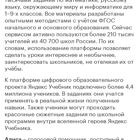
языку, окружающему миру и информатике для
1–9-х классов. Все материалы разработаны
опытными методистами с учётом ФГОС
начального и основного образования. Сейчас
сервисом активно пользуются более 210 тысяч
учителей из 40 700 школ России. По их
словам, использование платформы позволяет
сделать уроки интереснее и необычнее,
заинтересовать школьников, не отвлекая их от
учёбы.
К платформе цифрового образовательного
проекта Яндекс Учебник подключено более 4,4
миллиона учеников. В заданиях они учатся
применять в реальной жизни полученные
навыки. Также ученики могут проходить
красочные сюжетные задания по школьной
программе внутри вселенной героев Яндекс
Учебника.
– голосовой помощник, доступный в
Алиса