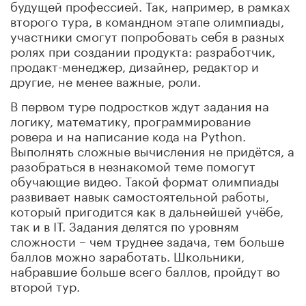
будущей профессией. Так, например, в рамках
второго тура, в командном этапе олимпиады,
участники смогут попробовать себя в разных
ролях при создании продукта: разработчик,
продакт-менеджер, дизайнер, редактор и
другие, не менее важные, роли.
В первом туре подростков ждут задания на
логику, математику, программирование
ровера и на написание кода на Python.
Выполнять сложные вычисления не придётся, а
разобраться в незнакомой теме помогут
обучающие видео. Такой формат олимпиады
развивает навык самостоятельной работы,
который пригодится как в дальнейшей учёбе,
так и в IT. Задания делятся по уровням
сложности – чем труднее задача, тем больше
баллов можно заработать. Школьники,
набравшие больше всего баллов, пройдут во
второй тур.