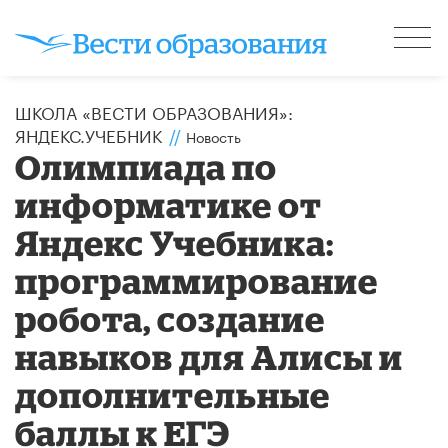
ШКОЛА «ВЕСТИ ОБРАЗОВАНИЯ»:
ЯНДЕКС.УЧЕБНИК
//
Новость
Олимпиада по
информатике от
Яндекс Учебника:
программирование
робота, создание
навыков для Алисы и
дополнительные
баллы к ЕГЭ