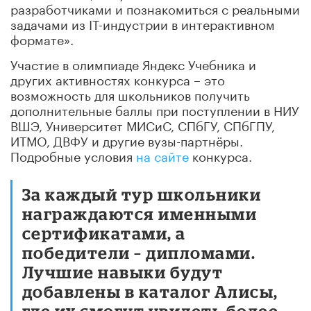
разработчиками и познакомиться с реальными
задачами из IT-индустрии в интерактивном
формате».
Участие в олимпиаде Яндекс Учебника и
других активностях конкурса – это
возможность для школьников получить
дополнительные баллы при поступлении в НИУ
ВШЭ, Университет МИСиС, СПбГУ, СПбГПУ,
ИТМО, ДВФУ и другие вузы-партнёры.
Подробные условия
на сайте
конкурса.
За каждый тур школьники
награждаются именными
сертификатами, а
победители – дипломами.
Лучшие навыки будут
добавлены в каталог Алисы,
где их смогут увидеть более