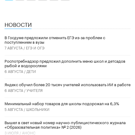
НОВОСТИ
В Госдуме предложили отменить ЕГЭ из-за проблем с
поступлением в вузы
7 АВГУСТА /
ЕГЭ И ОГЭ
Роспотребнадзор предложил дополнить меню школ и детсадов
рыбой и водорослями
6 АВГУСТА /
ДЕТИ
​Яндекс обучил более 20 тысяч учителей использовать ИИ в работе
6 АВГУСТА /
УЧИТЕЛЯ
Минимальный набор товаров для школы подорожал на 6,3%
5 АВГУСТА /
ШКОЛЬНИКИ
Вышел в свет новый номер научно-публицистического журнала
«Образовательная политика» № 2 (2026)
3 ИЮЛЯ /
АНОНС