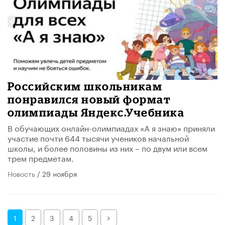
Российским школьникам
понравился новый формат
олимпиады Яндекс.Учебника
В обучающих онлайн-олимпиадах «А я знаю» приняли
участие почти 644 тысячи учеников начальной
школы, и более половины из них – по двум или всем
трем предметам.
Новость
/ 29 ноября
Далее
1
2
3
4
5