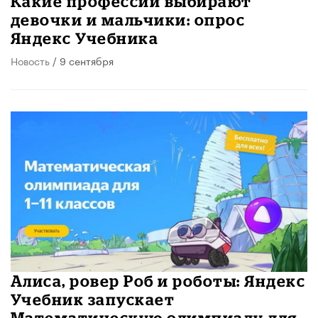
Какие профессии выбирают
девочки и мальчики: опрос
Яндекс Учебника
Новость
/ 9 сентября
Алиса, ровер Роб и роботы: Яндекс
Учебник запускает
Математическую олимпиаду для