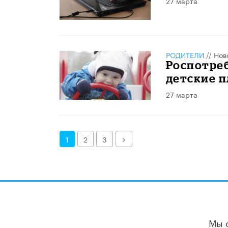
27 марта
РОДИТЕЛИ
//
Нов
Роспотреб
детские 
27 марта
Далее
1
2
3
Мы 