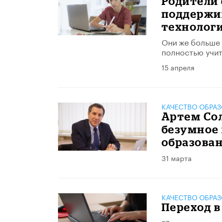
Родители 
поддержи
технологи
Они же больше 
полностью учит
15 апреля
КАЧЕСТВО ОБРА
Артем Со
безумное 
образова
31 марта
КАЧЕСТВО ОБРА
Переход в