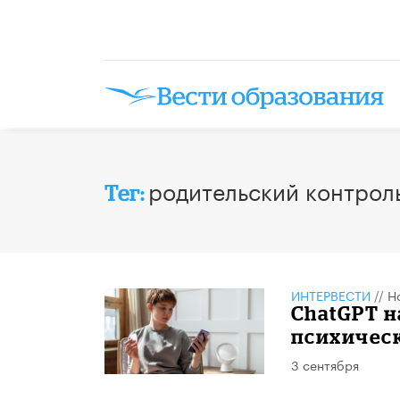
родительский контрол
Тег:
ИНТЕРВЕСТИ
//
Н
ChatGPT н
психичес
3 сентября