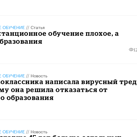
 ОБУЧЕНИЕ
//
Статья
станционное обучение плохое, а
образования
1
 ОБУЧЕНИЕ
//
Новость
оклассника написала вирусный тред
му она решила отказаться от
о образования
 ОБУЧЕНИЕ
//
Новость