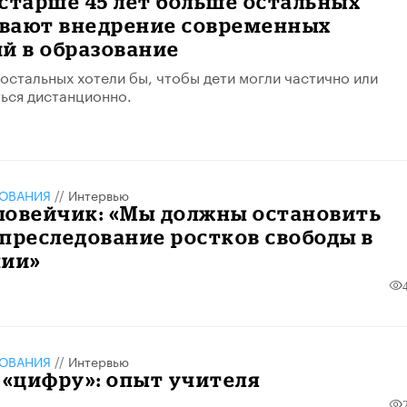
старше 45 лет больше остальных
вают внедрение современных
й в образование
остальных хотели бы, чтобы дети могли частично или
ься дистанционно.
ЗОВАНИЯ
//
Интервью
ловейчик: «Мы должны остановить
преследование ростков свободы в
нии»
ЗОВАНИЯ
//
Интервью
 «цифру»: опыт учителя