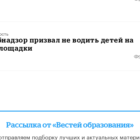
ость
надзор призвал не водить детей на
площадки
Рассылка от «Вестей образования»
отправляем подборку лучших и актуальных матери