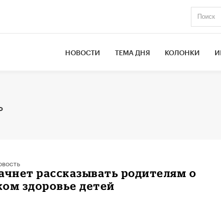
НОВОСТИ
ТЕМА ДНЯ
КОЛОНКИ
И
ь
овость
ачнет рассказывать родителям о
ком здоровье детей