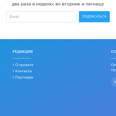
два раза в неделю: во вторник и пятницу
ПОДПИСАТЬСЯ
РЕДАКЦИЯ
С
О проекте
Ос
гр
Контакты
Партнеры