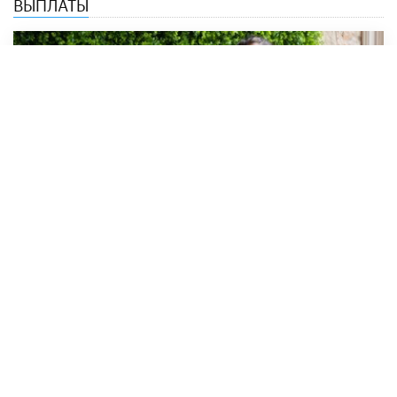
ВЫПЛАТЫ
Студентам-иностранцам выплатят
новую стипендию
24 МАРТА