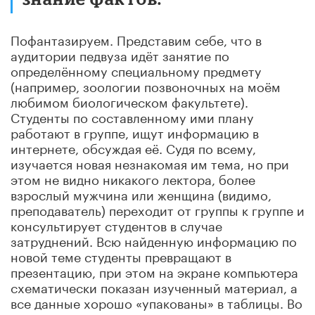
Пофантазируем. Представим себе, что в
аудитории педвуза идёт занятие по
определённому специальному предмету
(например, зоологии позвоночных на моём
любимом биологическом факультете).
Студенты по составленному ими плану
работают в группе, ищут информацию в
интернете, обсуждая её. Судя по всему,
изучается новая незнакомая им тема, но при
этом не видно никакого лектора, более
взрослый мужчина или женщина (видимо,
преподаватель) переходит от группы к группе и
консультирует студентов в случае
затруднений. Всю найденную информацию по
новой теме студенты превращают в
презентацию, при этом на экране компьютера
схематически показан изученный материал, а
все данные хорошо «упакованы» в таблицы. Во