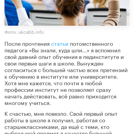
Фото: ukcabb.info
После прочтения
статьи
потомственного
педагога «Вы знали, куда шли...» я вспомнил
свой давний опыт обучения в пединституте и
свои первые шаги в школе. Вынужден
согласиться с большей частью всех претензий
к обучению в институте или университете.
Хотя мне кажется, что почти в любой
профессии институт не позволяет сразу
начать действовать, всё равно приходится
многому учиться.
К счастью, мне повезло. Свой первый опыт
работы в школе я получил, работая со
старшеклассниками, да ещё с теми, кто
выбрал мой предмет в качестве будущей