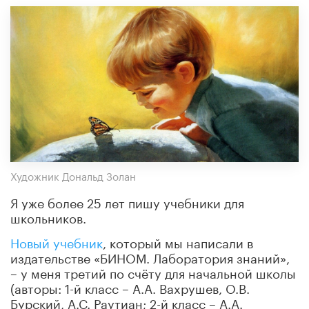
Художник Дональд Золан
Я уже более 25 лет пишу учебники для
школьников.
Новый учебник
, который мы написали в
издательстве «БИНОМ. Лаборатория знаний»,
– у меня третий по счёту для начальной школы
(авторы: 1-й класс – А.А. Вахрушев, О.В.
Бурский, А.С. Раутиан; 2-й класс – А.А.