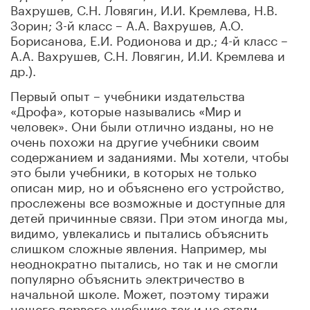
Вахрушев, С.Н. Ловягин, И.И. Кремлева, Н.В.
Зорин; 3-й класс – А.А. Вахрушев, А.О.
Борисанова, Е.И. Родионова и др.; 4-й класс –
А.А. Вахрушев, С.Н. Ловягин, И.И. Кремлева и
др.).
Первый опыт – учебники издательства
«Дрофа», которые назывались «Мир и
человек». Они были отлично изданы, но не
очень похожи на другие учебники своим
содержанием и заданиями. Мы хотели, чтобы
это были учебники, в которых не только
описан мир, но и объяснено его устройство,
прослежены все возможные и доступные для
детей причинные связи. При этом иногда мы,
видимо, увлекались и пытались объяснить
слишком сложные явления. Например, мы
неоднократно пытались, но так и не смогли
популярно объяснить электричество в
начальной школе. Может, поэтому тиражи
нашего первого учебника так и не стали