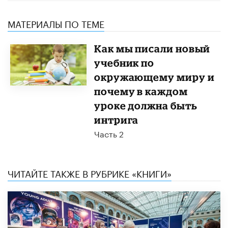
МАТЕРИАЛЫ ПО ТЕМЕ
Как мы писали новый
учебник по
окружающему миру и
почему в каждом
уроке должна быть
интрига
Часть 2
ЧИТАЙТЕ ТАКЖЕ В РУБРИКЕ «КНИГИ»