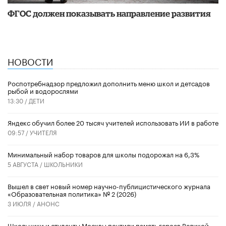
ФГОС должен показывать направление развития
НОВОСТИ
Роспотребнадзор предложил дополнить меню школ и детсадов
рыбой и водорослями
13:30 /
ДЕТИ
​Яндекс обучил более 20 тысяч учителей использовать ИИ в работе
09:57 /
УЧИТЕЛЯ
Минимальный набор товаров для школы подорожал на 6,3%
5 АВГУСТА /
ШКОЛЬНИКИ
Вышел в свет новый номер научно-публицистического журнала
«Образовательная политика» № 2 (2026)
3 ИЮЛЯ /
АНОНС
Школьники и студенты Москвы почтили память героев Великой