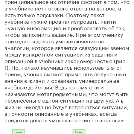
принципиальное их отличие состоит в том, что
в учебнике нет готового ответа на вопрос, а
есть только подсказки. Поэтому текст
учебника нужно проанализировать, найти
нужную информацию и преобразовать её так,
чтобы выполнить задание. При этом ученику
приходится делать умозаключение по
аналогии, которое является связующим звеном
между конкретной ситуацией из задания и
описанной в учебнике закономерностью (рис.
1). Но, только научившись использовать этот
прием, ученик сможет применять полученные
знания в жизни и осваивать универсальные
учебные действия. Ведь потому они и
называются метапредметными, что могут быть
перенесены с одной ситуации на другую. А в
жизни никогда не будут встречаться ситуации,
в точности описанные в учебниках, всегда
придется делать умозаключение по аналогии.