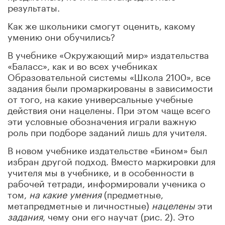
результаты.
Как же школьники смогут оценить, какому
умению они обучились?
В учебнике «Окружающий мир» издательства
«Баласс», как и во всех учебниках
Образовательной системы «Школа 2100», все
задания были промаркированы в зависимости
от того, на какие универсальные учебные
действия они нацелены. При этом чаще всего
эти условные обозначения играли важную
роль при подборе заданий лишь для учителя.
В новом учебнике издательстве «Бином» был
избран другой подход. Вместо маркировки для
учителя мы в учебнике, и в особенности в
рабочей тетради, информировали ученика о
том,
на какие умения
(предметные,
метапредметные и личностные)
нацелены
эти
задания
, чему они его научат (рис. 2). Это