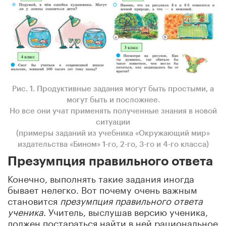
Рис. 1. Продуктивные задания могут быть простыми, а
могут быть и посложнее.
Но все они учат применять полученные знания в новой
ситуации
(примеры заданий из учебника «Окружающий мир»
издательства «Бином» 1-го, 2-го, 3-го и 4-го класса)
Презумпция правильного ответа
Конечно, выполнять такие задания иногда
бывает нелегко. Вот почему очень важным
становится
презумпция правильного ответа
ученика
. Учитель, выслушав версию ученика,
должен постараться найти в ней рациональное