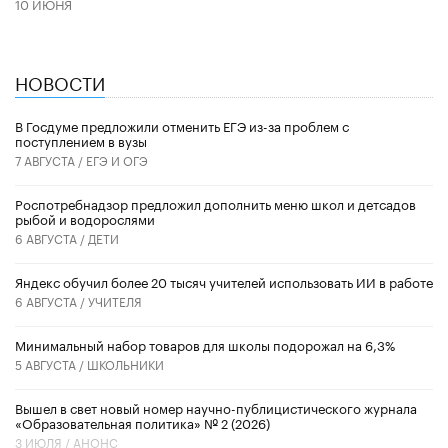
10 ИЮНЯ
НОВОСТИ
В Госдуме предложили отменить ЕГЭ из-за проблем с
поступлением в вузы
7 АВГУСТА /
ЕГЭ И ОГЭ
Роспотребнадзор предложил дополнить меню школ и детсадов
рыбой и водорослями
6 АВГУСТА /
ДЕТИ
​Яндекс обучил более 20 тысяч учителей использовать ИИ в работе
6 АВГУСТА /
УЧИТЕЛЯ
Минимальный набор товаров для школы подорожал на 6,3%
5 АВГУСТА /
ШКОЛЬНИКИ
Вышел в свет новый номер научно-публицистического журнала
«Образовательная политика» № 2 (2026)
3 ИЮЛЯ /
АНОНС