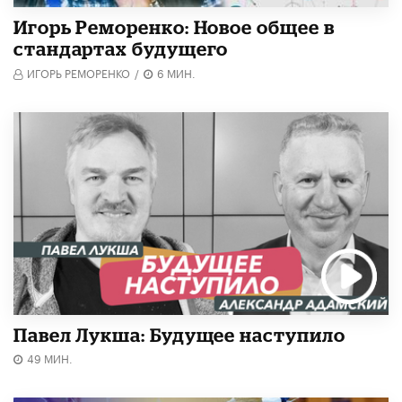
Игорь Реморенко: Новое общее в
стандартах будущего
ИГОРЬ РЕМОРЕНКО
/
6 МИН.
Павел Лукша: Будущее наступило
49 МИН.