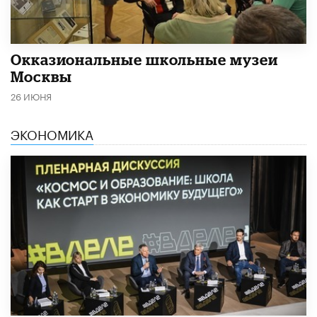
​Окказиональные школьные музеи
Москвы
26 ИЮНЯ
ЭКОНОМИКА