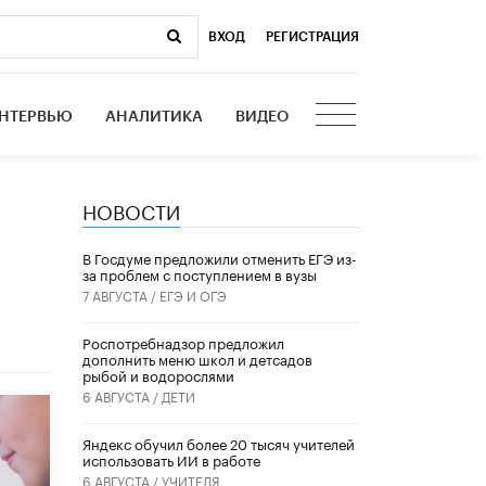
ВХОД
|
РЕГИСТРАЦИЯ
НТЕРВЬЮ
АНАЛИТИКА
ВИДЕО
НОВОСТИ
В Госдуме предложили отменить ЕГЭ из-
за проблем с поступлением в вузы
7 АВГУСТА /
ЕГЭ И ОГЭ
Роспотребнадзор предложил
дополнить меню школ и детсадов
рыбой и водорослями
6 АВГУСТА /
ДЕТИ
​Яндекс обучил более 20 тысяч учителей
использовать ИИ в работе
6 АВГУСТА /
УЧИТЕЛЯ