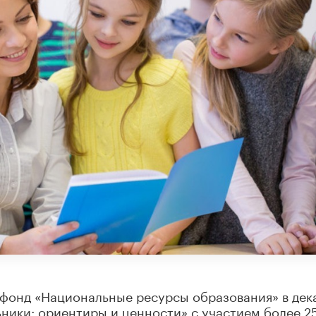
фонд «Национальные ресурсы образования» в дек
ники: ориентиры и ценности» с участием более 2