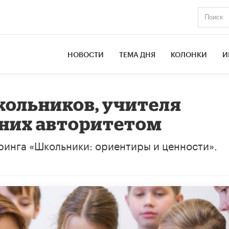
НОВОСТИ
ТЕМА ДНЯ
КОЛОНКИ
И
кольников, учителя
 них авторитетом
ринга «Школьники: ориентиры и ценности».