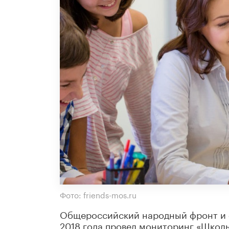
Фото: friends-mos.ru
Общероссийский народный фронт и 
2018 года провел мониторинг «Школь