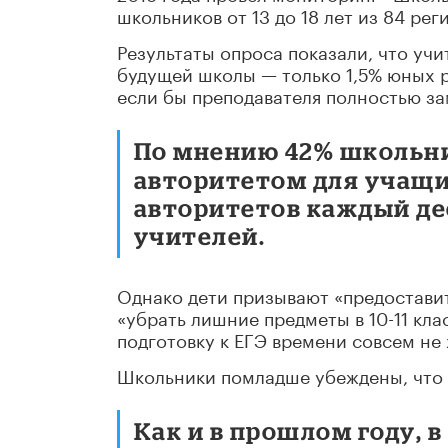
школьников от 13 до 18 лет из 84 рег
Результаты опроса показали, что учи
будущей школы — только 1,5% юных р
если бы преподавателя полностью з
По мнению 42% школьни
авторитетом для учащих
авторитетов каждый дес
учителей.
Однако дети призывают «предоставит
«убрать лишние предметы в 10-11 кла
подготовку к ЕГЭ времени совсем не 
Школьники помладше убеждены, что «
Как и в прошлом году, 