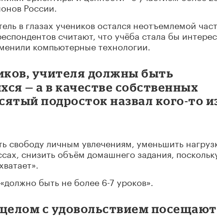
ионов России.
тель в глазах учеников остался неотъемлемой час
еспондентов считают, что учёба стала бы интерес
аменили компьютерные технологии.
ков, учителя должны быть
ся — а в качестве собственных
ятый подросток назвал кого-то и
ь свободу личным увлечениям, уменьшить нагрузк
ссах, снизить объём домашнего задания, поскольк
хватает».
должно быть не более 6-7 уроков».
в целом с удовольствием посещают