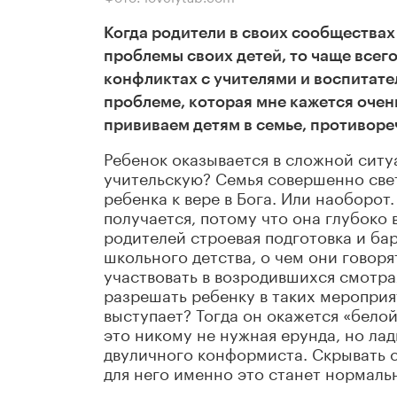
Когда родители в своих сообществах
проблемы своих детей, то чаще всего
конфликтах с учителями и воспитате
проблеме, которая мне кажется очен
прививаем детям в семье, противореч
Ребенок оказывается в сложной ситу
учительскую? Семья совершенно свет
ребенка к вере в Бога. Или наоборот
получается, потому что она глубоко
родителей строевая подготовка и ба
школьного детства, о чем они говор
участвовать в возродившихся смотра
разрешать ребенку в таких мероприят
выступает? Тогда он окажется «белой
это никому не нужная ерунда, но лад
двуличного конформиста. Скрывать с
для него именно это станет нормальн