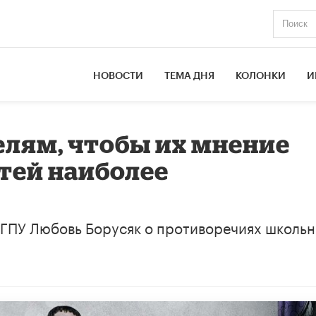
НОВОСТИ
ТЕМА ДНЯ
КОЛОНКИ
И
елям, чтобы их мнение
етей наиболее
ГПУ Любовь Борусяк о противоречиях школьн