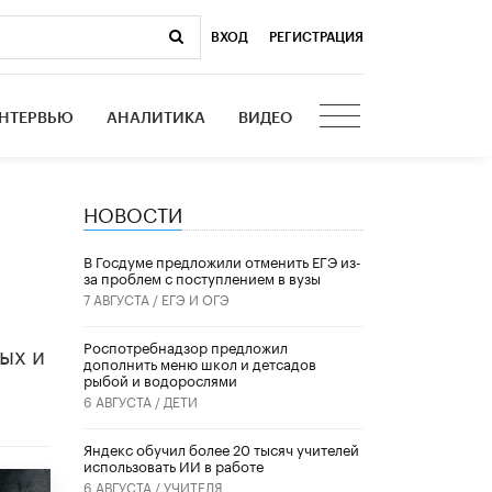
ВХОД
|
РЕГИСТРАЦИЯ
НТЕРВЬЮ
АНАЛИТИКА
ВИДЕО
НОВОСТИ
В Госдуме предложили отменить ЕГЭ из-
за проблем с поступлением в вузы
7 АВГУСТА /
ЕГЭ И ОГЭ
ых и
Роспотребнадзор предложил
дополнить меню школ и детсадов
рыбой и водорослями
6 АВГУСТА /
ДЕТИ
​Яндекс обучил более 20 тысяч учителей
использовать ИИ в работе
6 АВГУСТА /
УЧИТЕЛЯ