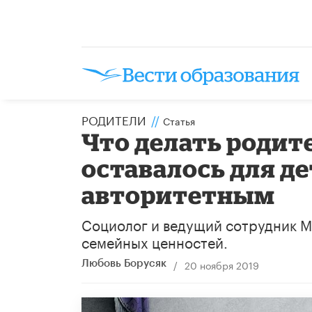
РОДИТЕЛИ
//
Статья
Что делать родит
оставалось для д
авторитетным
Социолог и ведущий сотрудник М
семейных ценностей.
/
20 ноября 2019
Любовь Борусяк