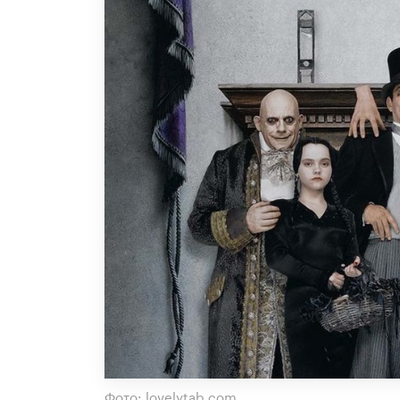
Фото: lovelytab.com