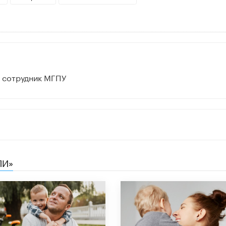
й сотрудник МГПУ
ЛИ»