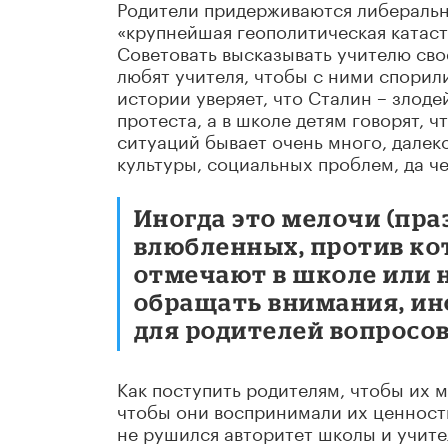
Родители придерживаются либеральны
«крупнейшая геополитическая катаст
Советовать высказывать учителю сво
любят учителя, чтобы с ними спорил
истории уверяет, что Сталин – злоде
протеста, а в школе детям говорят, ч
ситуаций бывает очень много, далеко
культуры, социальных проблем, да че
Иногда это мелочи (пра
влюбленных, против ко
отмечают в школе или 
обращать внимания, ин
для родителей вопросов
Как поступить родителям, чтобы их 
чтобы они воспринимали их ценности
не рушился авторитет школы и учите