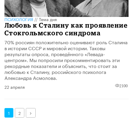
ПСИХОЛОГИЯ
//
Тема дня
Любовь к Сталину как проявление
Стокгольмского синдрома
70% россиян положительно оценивают роль Сталина
в истории СССР и мировой истории. Таковы
результаты опроса, проведённого «Левада-
центром». Мы попросили прокомментировать эти
рекордные показатели и объяснить, что стоит за
любовью к Сталину, российского психолога
Александра Асмолова.
22 апреля
2100
Далее
1
2