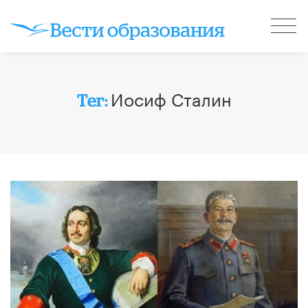
Иосиф Сталин
Тег: