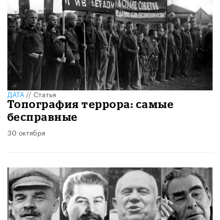
ДАТА
//
Статья
Топография террора: самые
бесправные
30 октября