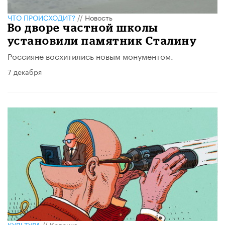
ЧТО ПРОИСХОДИТ?
//
Новость
Во дворе частной школы
установили памятник Сталину
Россияне восхитились новым монументом.
7 декабря
КУЛЬТУРА
//
Колонка