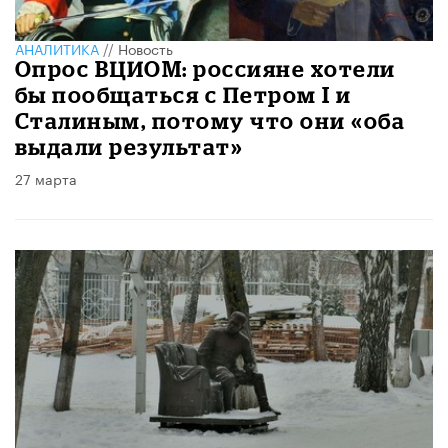
АНАЛИТИКА
//
Новость
Опрос ВЦИОМ: россияне хотели
бы пообщаться с Петром I и
Сталиным, потому что они «оба
выдали результат»
27 марта