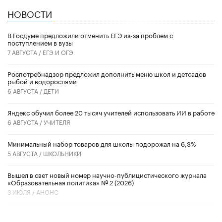
НОВОСТИ
В Госдуме предложили отменить ЕГЭ из-за проблем с
поступлением в вузы
7 АВГУСТА /
ЕГЭ И ОГЭ
Роспотребнадзор предложил дополнить меню школ и детсадов
рыбой и водорослями
6 АВГУСТА /
ДЕТИ
​Яндекс обучил более 20 тысяч учителей использовать ИИ в работе
6 АВГУСТА /
УЧИТЕЛЯ
Минимальный набор товаров для школы подорожал на 6,3%
5 АВГУСТА /
ШКОЛЬНИКИ
Вышел в свет новый номер научно-публицистического журнала
«Образовательная политика» № 2 (2026)
3 ИЮЛЯ /
АНОНС