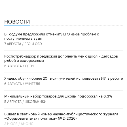
НОВОСТИ
В Госдуме предложили отменить ЕГЭ из-за проблем с
поступлением в вузы
7 АВГУСТА /
ЕГЭ И ОГЭ
Роспотребнадзор предложил дополнить меню школ и детсадов
рыбой и водорослями
6 АВГУСТА /
ДЕТИ
​Яндекс обучил более 20 тысяч учителей использовать ИИ в работе
6 АВГУСТА /
УЧИТЕЛЯ
Минимальный набор товаров для школы подорожал на 6,3%
5 АВГУСТА /
ШКОЛЬНИКИ
Вышел в свет новый номер научно-публицистического журнала
«Образовательная политика» № 2 (2026)
3 ИЮЛЯ /
АНОНС