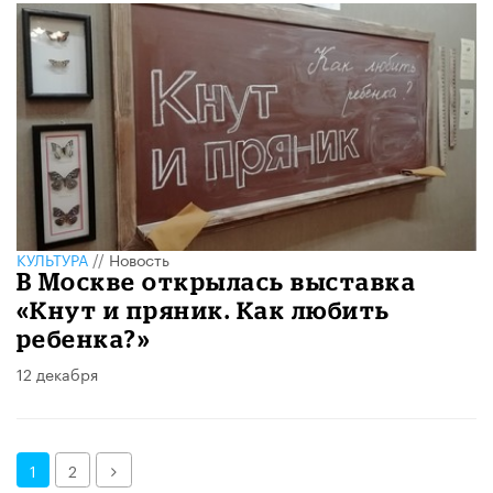
КУЛЬТУРА
//
Новость
В Москве открылась выставка
«Кнут и пряник. Как любить
ребенка?»
12 декабря
Далее
1
2