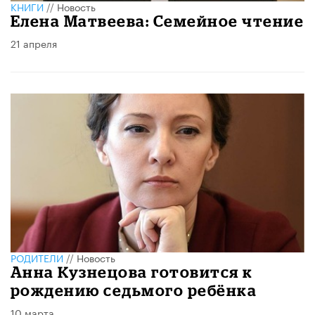
КНИГИ
//
Новость
Елена Матвеева: Семейное чтение
21 апреля
РОДИТЕЛИ
//
Новость
Анна Кузнецова готовится к
рождению седьмого ребёнка
10 марта