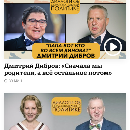
Дмитрий Дибров: «Сначала мы
родители, а всё остальное потом»
39 МИН.