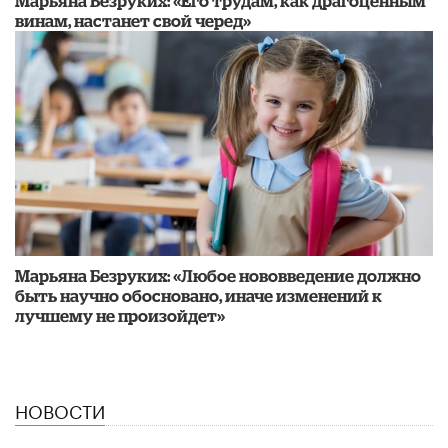
Марьяна Безруких: «Его трудам, как драгоценным
винам, настанет свой черед»
Марьяна Безруких: «Любое нововведение должно
быть научно обосновано, иначе изменений к
лучшему не произойдет»
НОВОСТИ