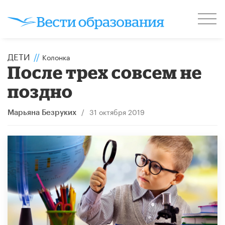
ДЕТИ
//
Колонка
После трех совсем не
поздно
/
31 октября 2019
Марьяна Безруких