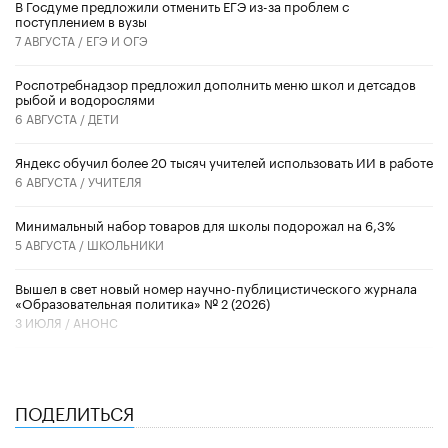
В Госдуме предложили отменить ЕГЭ из-за проблем с
поступлением в вузы
7 АВГУСТА /
ЕГЭ И ОГЭ
Роспотребнадзор предложил дополнить меню школ и детсадов
рыбой и водорослями
6 АВГУСТА /
ДЕТИ
​Яндекс обучил более 20 тысяч учителей использовать ИИ в работе
6 АВГУСТА /
УЧИТЕЛЯ
Минимальный набор товаров для школы подорожал на 6,3%
5 АВГУСТА /
ШКОЛЬНИКИ
Вышел в свет новый номер научно-публицистического журнала
«Образовательная политика» № 2 (2026)
3 ИЮЛЯ /
АНОНС
ПОДЕЛИТЬСЯ