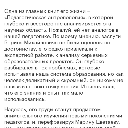
Одна из главных книг его жизни –
«Педагогическая антропология», в которой
глубоко и всесторонне анализируется эта
научная область. Пожалуй, ей нет аналогов в
нашей педагогике. По моему мнению, заслуги
Бориса Михайловича не были оценены по
достоинству, его редко привлекали к
экспертной работе, к анализу серьезных
образовательных проектов. Он глубоко
разбирался в тех проблемах, которые
испытывала наша система образования, но как
человек деликатный и скромный, он никому не
навязывал свою точку зрения. И очень жаль,
что его знания и опыт так мало
использовались.
Надеюсь, его труды станут предметом
внимательного изучения новыми поколениями
педагогов, и, перефразируя Марину Цветаеву,
им, «как драгоценным винам, настанет свой