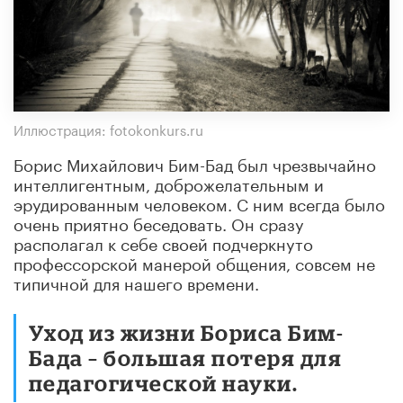
Иллюстрация: fotokonkurs.ru
Борис Михайлович Бим-Бад был чрезвычайно
интеллигентным, доброжелательным и
эрудированным человеком. С ним всегда было
очень приятно беседовать. Он сразу
располагал к себе своей подчеркнуто
профессорской манерой общения, совсем не
типичной для нашего времени.
Уход из жизни Бориса Бим-
Бада – большая потеря для
педагогической науки.