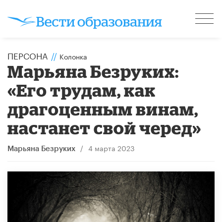
ПЕРСОНА
//
Колонка
Марьяна Безруких:
«Его трудам, как
драгоценным винам,
настанет свой черед»
/
4 марта 2023
Марьяна Безруких