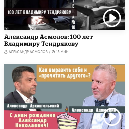
Александр Асмолов: 100 лет
Владимиру Тендрякову
АЛЕКСАНДР АСМОЛОВ
/
15 МИН.