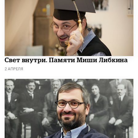
​Свет внутри. Памяти Миши Либкина
2 АПРЕЛЯ