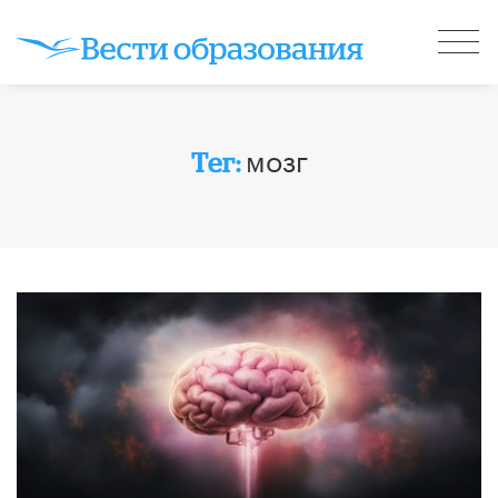
мозг
Тег: