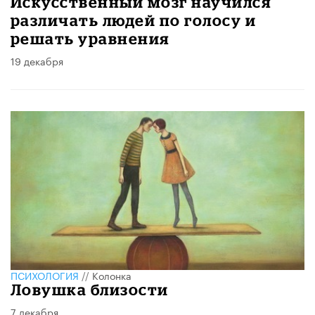
Искусственный мозг научился
различать людей по голосу и
решать уравнения
19 декабря
ПСИХОЛОГИЯ
//
Колонка
Ловушка близости
7 декабря