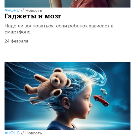
АНОНС
//
Новость
Гаджеты и мозг
Надо ли волноваться, если ребенок зависает в
смартфоне.
24 февраля
АНОНС
//
Новость