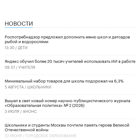
НОВОСТИ
Роспотребнадзор предложил дополнить меню школ и детсадов
рыбой и водорослями
13:30 /
ДЕТИ
​Яндекс обучил более 20 тысяч учителей использовать ИИ в работе
09:57 /
УЧИТЕЛЯ
Минимальный набор товаров для школы подорожал на 6,3%
5 АВГУСТА /
ШКОЛЬНИКИ
Вышел в свет новый номер научно-публицистического журнала
«Образовательная политика» № 2 (2026)
3 ИЮЛЯ /
АНОНС
Школьники и студенты Москвы почтили память героев Великой
Отечественной войны
22 ИЮНЯ /
ГОРОДСКОЕ ОБРАЗОВАНИЕ