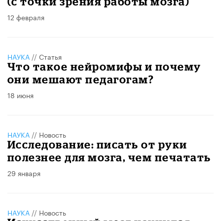
(с точки зрения работы мозга)
12 февраля
НАУКА
//
Статья
Что такое нейромифы и почему
они мешают педагогам?
18 июня
НАУКА
//
Новость
Исследование: писать от руки
полезнее для мозга, чем печатать
29 января
НАУКА
//
Новость