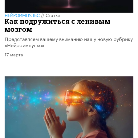
НЕЙРОИМПУЛЬС
//
Статья
Как подружиться с ленивым
мозгом
Представляем вашему вниманию нашу новую рубрику
«Нейроимпульс»
17 марта