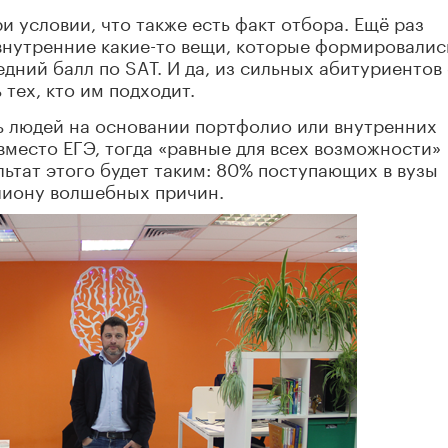
ри условии, что также есть факт отбора. Ещё раз
и внутренние какие-то вещи, которые формировалис
едний балл по SAТ. И да, из сильных абитуриентов 
тех, кто им подходит.
ать людей на основании портфолио или внутренних
вместо ЕГЭ, тогда «равные для всех возможности»
ьтат этого будет таким: 80% поступающих в вузы
лиону волшебных причин.