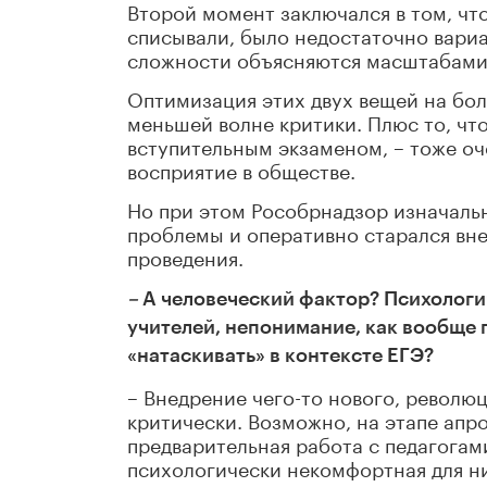
Второй момент заключался в том, чт
списывали, было недостаточно вариан
сложности объясняются масштабами
Оптимизация этих двух вещей на бол
меньшей волне критики. Плюс то, чт
вступительным экзаменом, – тоже оч
восприятие в обществе.
Но при этом Рособрнадзор изначаль
проблемы и оперативно старался вне
проведения.
–
А человеческий фактор? Психологи
учителей, непонимание, как вообще г
«натаскивать» в контексте ЕГЭ?
– Внедрение чего-то нового, революц
критически. Возможно, на этапе апр
предварительная работа с педагогам
психологически некомфортная для ни