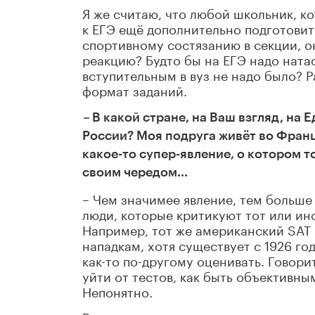
Я же считаю, что любой школьник, ко
к ЕГЭ ещё дополнительно подготовит
спортивному состязанию в секции, о
реакцию? Будто бы на ЕГЭ надо ната
вступительным в вуз не надо было? Р
формат заданий.
–
В какой стране, на Ваш взгляд, на 
России? Моя подруга живёт во Франци
какое-то супер-явление, о котором т
своим чередом…
– Чем значимее явление, тем больше
люди, которые критикуют тот или ино
Например, тот же американский SAT (
нападкам, хотя существует c 1926 год
как-то по-другому оценивать. Говорит
уйти от тестов, как быть объективным
Непонятно.