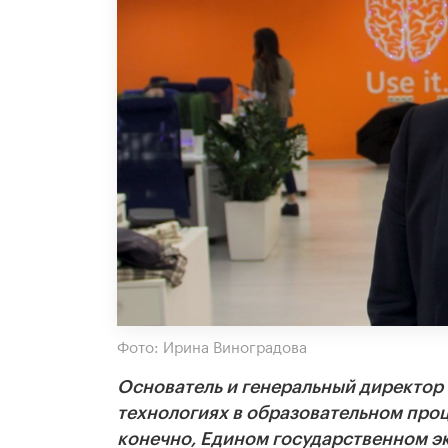
Фото: Ирина Виноградова
Основатель и генеральный директор
технологиях в образовательном проц
конечно, Едином государственном э