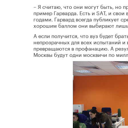
– Я считаю, что они могут быть, но п
пример Гарварда. Есть и SAТ, и сво
годами. Гарвард всегда публикует ср
хорошим баллом они выбирают лишь 
А если получится, что вуз будет бр
непрозрачных для всех испытаний и 
превращаются в профанацию. А резул
Москвы будут одни москвичи по мил