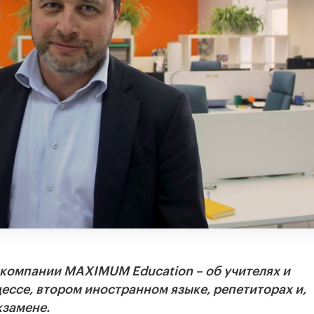
 компании MAXIMUM Education – об учителях и
ессе, втором иностранном языке, репетиторах и,
кзамене.