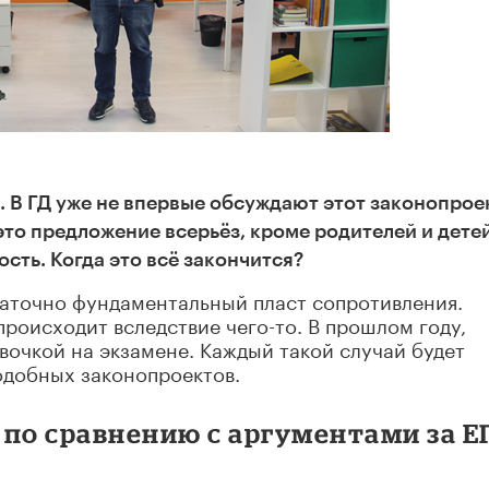
. В ГД уже не впервые обсуждают этот законопроек
это предложение всерьёз, кроме родителей и детей
сть. Когда это всё закончится?
статочно фундаментальный пласт сопротивления.
роисходит вследствие чего-то. В прошлом году,
евочкой на экзамене. Каждый такой случай будет
одобных законопроектов.
 по сравнению с аргументами за Е