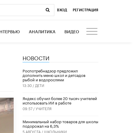
ВХОД
|
РЕГИСТРАЦИЯ
НТЕРВЬЮ
АНАЛИТИКА
ВИДЕО
НОВОСТИ
м
Роспотребнадзор предложил
дополнить меню школ и детсадов
рыбой и водорослями
13:30 /
ДЕТИ
​Яндекс обучил более 20 тысяч учителей
использовать ИИ в работе
09:57 /
УЧИТЕЛЯ
Минимальный набор товаров для школы
подорожал на 6,3%
5 АВГУСТА /
ШКОЛЬНИКИ