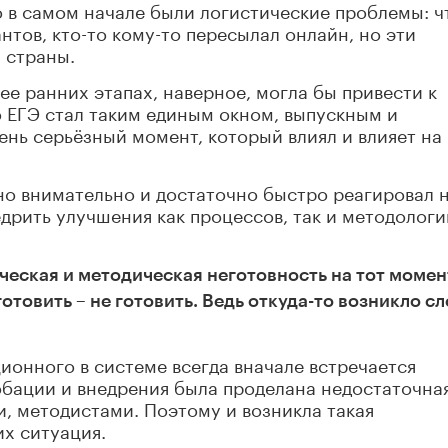
о в самом начале были логистические проблемы: ч
тов, кто-то кому-то пересылал онлайн, но эти
 страны.
ее ранних этапах, наверное, могла бы привести к
о ЕГЭ стал таким единым окном, выпускным и
ень серьёзный момент, который влиял и влияет на
но внимательно и достаточно быстро реагировал 
дрить улучшения как процессов, так и методологи
ческая и методическая неготовность на тот момен
отовить – не готовить. Ведь откуда-то возникло с
ионного в системе всегда вначале встречается
обации и внедрения была проделана недостаточна
и, методистами. Поэтому и возникла такая
х ситуация.