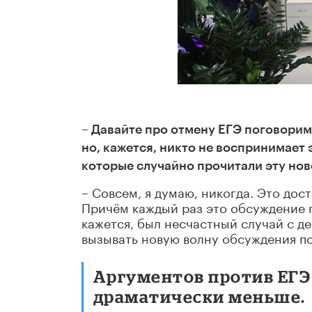
– Давайте про отмену ЕГЭ поговорим
но, кажется, никто не воспринимает 
которые случайно прочитали эту ново
– Совсем, я думаю, никогда. Это до
Причём каждый раз это обсуждение п
кажется, был несчастный случай с д
вызывать новую волну обсуждения п
Аргументов против ЕГЭ
драматически меньше.