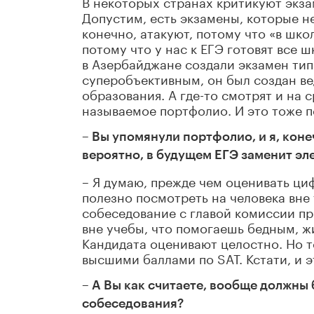
В некоторых странах критикуют экза
Допустим, есть экзамены, которые н
конечно, атакуют, потому что «в шко
потому что у нас к ЕГЭ готовят все 
в Азербайджане создали экзамен тип
суперобъективным, он был создан ве
образования. А где-то смотрят и на с
называемое портфолио. И это тоже п
– Вы упомянули портфолио, и я, коне
вероятно, в будущем ЕГЭ заменит эл
– Я думаю, прежде чем оценивать ци
полезно посмотреть на человека вне 
собеседование с главой комиссии пр
вне учебы, что помогаешь бедным, ж
Кандидата оценивают целостно. Но то
высшими баллами по SAT. Кстати, и э
– А Вы как считаете, вообще должны
собеседования?