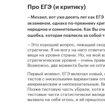
Про ЕГЭ (и критику)
–
Михаил, вот уже десять лет как Е
экзаменом, однако по-прежнему крит
неродное и сомнительное. Как Вы сч
ошибка, которая повлекла за собой 
–
Это хороший вопрос, лежащий скор
стратегии. Я не могу на него ответи
вещи на уровне страны. Но, на мой 
стратегическом уровне – очень прав
Возможно, два момента были не опти
Первый момент. ЕГЭ включал новый, 
тестов с несколькими вариантами от
американским и непоказательным. Ве
Позже тестовую часть убрали, хотя 
тестовые части статистически валид
вызвала на себя огонь, и её пришлос