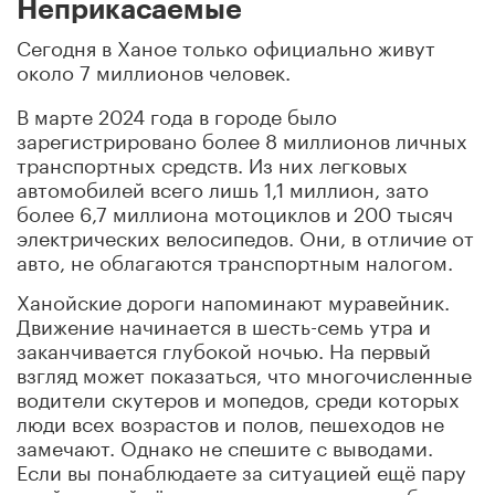
Неприкасаемые
Сегодня в Ханое только официально живут
около 7 миллионов человек.
В марте 2024 года в городе было
зарегистрировано более 8 миллионов личных
транспортных средств. Из них легковых
автомобилей всего лишь 1,1 миллион, зато
более 6,7 миллиона мотоциклов и 200 тысяч
электрических велосипедов. Они, в отличие от
авто, не облагаются транспортным налогом.
Ханойские дороги напоминают муравейник.
Движение начинается в шесть-семь утра и
заканчивается глубокой ночью. На первый
взгляд может показаться, что многочисленные
водители скутеров и мопедов, среди которых
люди всех возрастов и полов, пешеходов не
замечают. Однако не спешите с выводами.
Если вы понаблюдаете за ситуацией ещё пару
дней, вы поймёте, что хаос тоже может быть