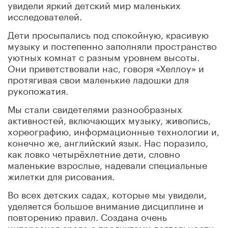
увидели яркий детский мир маленьких
исследователей.
Дети просыпались под спокойную, красивую
музыку и постепенно заполняли пространство
уютных комнат с разным уровнем высоты.
Они приветствовали нас, говоря «Хеллоу» и
протягивая свои маленькие ладошки для
рукопожатия.
Мы стали свидетелями разнообразных
активностей, включающих музыку, живопись,
хореографию, информационные технологии и,
конечно же, английский язык. Нас поразило,
как ловко четырёхлетние дети, словно
маленькие взрослые, надевали специальные
жилетки для рисования.
Во всех детских садах, которые мы увидели,
уделяется большое внимание дисциплине и
повторению правил. Создана очень
интересная среда с продуктами деятельности