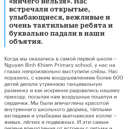
«ничего нельзя». Нас
встречали открытые,
улыбающиеся, вежливые и
очень тактильные ребята и
буквально падали в наши
объятия.
Когда мы оказались в самой первой школе –
Nguyen Binh Khiem Primary school, у нас на
глазах непроизвольно выступили слёзы. Нас
поразило, с каким воодушевлением более 600
детей делали утреннюю танцевальную
разминку и как искренне радовались нашему
приходу, посылая нам воздушные поцелуи и
сердечки. Мы были впечатлены красотой
внутреннего школьного дворика, тёплыми
взглядами и улыбками вьетнамских коллег –
живых, лёгких и подвижных. И эти самые
первые впечатления от встречи с детьми и