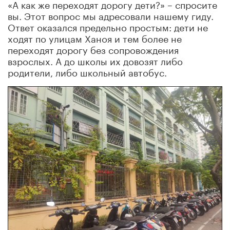
«А как же переходят дорогу дети?» – спросите
вы. Этот вопрос мы адресовали нашему гиду.
Ответ оказался предельно простым: дети не
ходят по улицам Ханоя и тем более не
переходят дорогу без сопровождения
взрослых. А до школы их довозят либо
родители, либо школьный автобус.