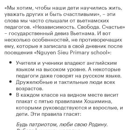
«Мы хотим, чтобы наши дети научились жить,
уважать других и быть счастливыми», – эти
слова мы часто слышали от вьетнамских
педагогов. «Независимость. Свобода. Счастье»
– государственный девиз Вьетнама. И вот
несколько особенностей, не противоречащих
ему, которые я записала в свой дневник после
посещения «Nguyen Sieu Primary school»:
Учителя и ученики владеют английским
языком на высоком уровне. А некоторые
педагоги даже говорят на русском языке.
Дружелюбные и тактильные люди всех
возрастов.
В каждом классе на видном месте висит
плакат с пятью правилами Хошимина,
которыми руководствуются и взрослые, и
дети. Эти правила гласят:
Будь патриотом, люби свою Родину.
Работай и учись усердно.