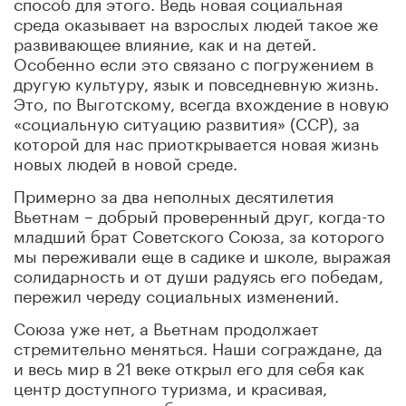
способ для этого. Ведь новая социальная
среда оказывает на взрослых людей такое же
развивающее влияние, как и на детей.
Особенно если это связано с погружением в
другую культуру, язык и повседневную жизнь.
Это, по Выготскому, всегда вхождение в новую
«социальную ситуацию развития» (ССР), за
которой для нас приоткрывается новая жизнь
новых людей в новой среде.
Примерно за два неполных десятилетия
Вьетнам – добрый проверенный друг, когда-то
младший брат Советского Союза, за которого
мы переживали еще в садике и школе, выражая
солидарность и от души радуясь его победам,
пережил череду социальных изменений.
Союза уже нет, а Вьетнам продолжает
стремительно меняться. Наши сограждане, да
и весь мир в 21 веке открыл его для себя как
центр доступного туризма, и красивая,
отважная, трудолюбивая, привыкшая