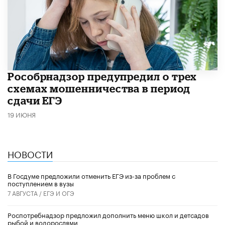
Рособрнадзор предупредил о трех
схемах мошенничества в период
сдачи ЕГЭ
19 ИЮНЯ
НОВОСТИ
В Госдуме предложили отменить ЕГЭ из-за проблем с
поступлением в вузы
7 АВГУСТА /
ЕГЭ И ОГЭ
Роспотребнадзор предложил дополнить меню школ и детсадов
рыбой и водорослями