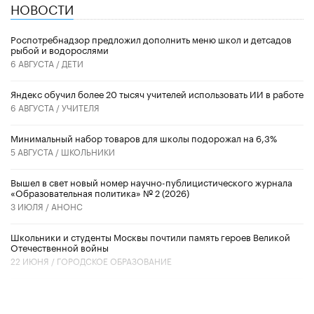
НОВОСТИ
Роспотребнадзор предложил дополнить меню школ и детсадов
рыбой и водорослями
6 АВГУСТА /
ДЕТИ
​Яндекс обучил более 20 тысяч учителей использовать ИИ в работе
6 АВГУСТА /
УЧИТЕЛЯ
Минимальный набор товаров для школы подорожал на 6,3%
5 АВГУСТА /
ШКОЛЬНИКИ
Вышел в свет новый номер научно-публицистического журнала
«Образовательная политика» № 2 (2026)
3 ИЮЛЯ /
АНОНС
Школьники и студенты Москвы почтили память героев Великой
Отечественной войны
22 ИЮНЯ /
ГОРОДСКОЕ ОБРАЗОВАНИЕ