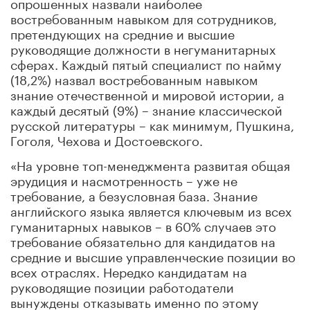
опрошенных назвали наиболее
востребованным навыком для сотрудников,
претендующих на средние и высшие
руководящие должности в негуманитарных
сферах. Каждый пятый специалист по найму
(18,2%) назвал востребованным навыком
знание отечественной и мировой истории, а
каждый десятый (9%) – знание классической
русской литературы – как минимум, Пушкина,
Гоголя, Чехова и Достоевского.
«На уровне топ-менеджмента развитая общая
эрудиция и насмотренность – уже не
требование, а безусловная база. Знание
английского языка является ключевым из всех
гуманитарных навыков – в 60% случаев это
требование обязательно для кандидатов на
средние и высшие управленческие позиции во
всех отраслях. Нередко кандидатам на
руководящие позиции работодатели
вынуждены отказывать именно по этому