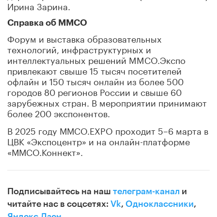
Ирина Зарина.
Справка об ММСО
Форум и выставка образовательных
технологий, инфраструктурных и
интеллектуальных решений MMCO.Экспо
привлекают свыше 15 тысяч посетителей
офлайн и 150 тысяч онлайн из более 500
городов 80 регионов России и свыше 60
зарубежных стран. В мероприятии принимают
более 200 экспонентов.
В 2025 году ММСО.EXPO проходит 5–6 марта в
ЦВК «Экспоцентр» и на онлайн-платформе
«ММСО.Коннект».
Подписывайтесь на наш
телеграм-канал
и
читайте нас в соцсетях:
Vk
,
Одноклассники
,
Яндекс.Дзен
.