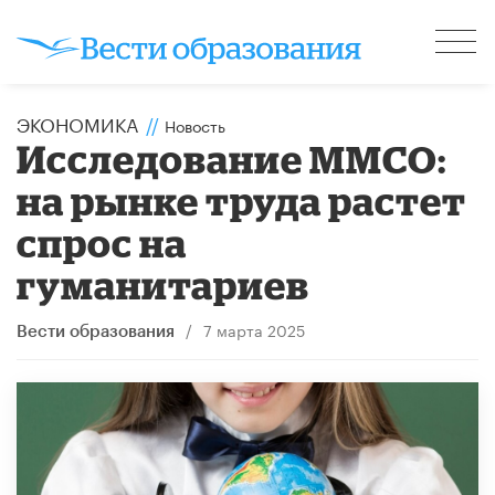
ЭКОНОМИКА
//
Новость
Исследование ММСО:
на рынке труда растет
спрос на
гуманитариев
/
7 марта 2025
Вести образования