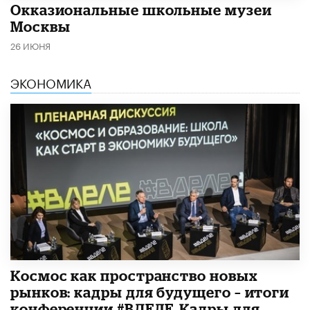
​Окказиональные школьные музеи
Москвы
26 ИЮНЯ
ЭКОНОМИКА
Космос как пространство новых
рынков: кадры для будущего – итоги
конференции #ВДЕЛЕ_Кадры для