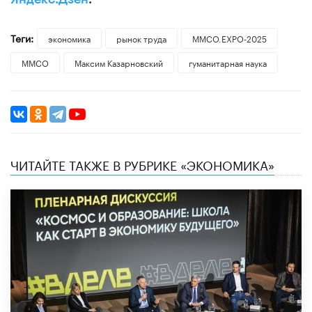
Теги:
экономика
рынок труда
ММСО.EXPO-2025
ММСО
Максим Казарновский
гуманитарная наука
ЧИТАЙТЕ ТАКЖЕ В РУБРИКЕ «ЭКОНОМИКА»