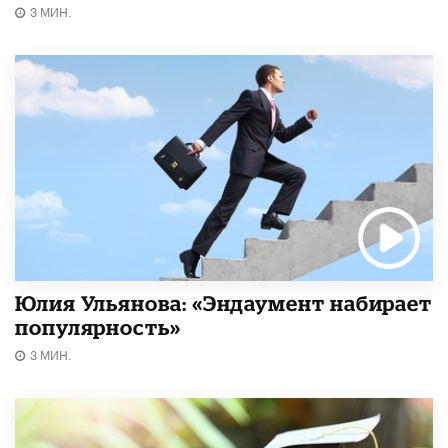
3 МИН.
Юлия Ульянова: «Эндаумент набирает
популярность»
3 МИН.