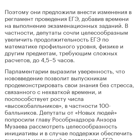
Поэтому они предложили внести изменения в
регламент проведения ЕГЭ, добавив времени
на выполнение экзаменационных заданий. В
частности, депутаты сочли целесообразным
увеличить продолжительность ЕГЭ по
математике профильного уровня, физике и
другим предметам, требующим сложных
расчетов, до 4,5–5 часов.
Парламентарии выразили уверенность, что
нововведение позволит выпускникам
продемонстрировать свои знания без стресса,
связанного с нехваткой времени, и
поспособствует росту числа
«высокобалльников», в частности 100-
балльников. Депутаты от «Новых людей»
попросили главу Рособрнадзора Анзора
Музаева рассмотреть целесообразность
инициативы и в случае поддержки обеспечить
внесение изменений в регламенты ЕГЭ.