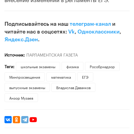
Подписывайтесь на наш
телеграм-канал
и
читайте нас в соцсетях:
Vk
,
Одноклассники
,
Яндекс.Дзен
.
Источник:
ПАРЛАМЕНТСКАЯ ГАЗЕТА
Теги:
школьные экзамены
физика
Рособрнадзор
Минпросвещения
математика
ЕГЭ
выпускные экзамены
Владислав Даванков
Анзор Музаев