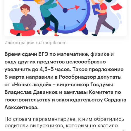
Иллюстрация: ru.freepik.com
Время сдачи ЕГЭ по математике, физике и
ряду других предметов целесообразно
увеличить до 4,5–5 часов. Такое предложение
6 марта направили в Рособрнадзор депутаты
от «Новых людей» – вице-спикер Госдумы
Владислав Даванков и замглавы Комитета по
госстроительству и законодательству Сардана
Авксентьева.
По словам парламентариев, к ним обратились
родители выпускников, которым не хватило
времени на качественное выполнение заданий