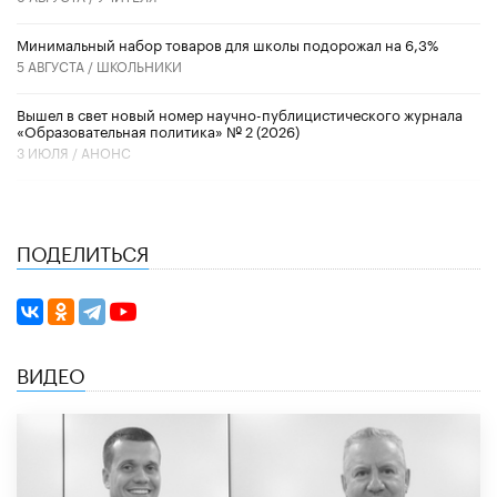
Минимальный набор товаров для школы подорожал на 6,3%
5 АВГУСТА /
ШКОЛЬНИКИ
Вышел в свет новый номер научно-публицистического журнала
«Образовательная политика» № 2 (2026)
3 ИЮЛЯ /
АНОНС
ПОДЕЛИТЬСЯ
ВИДЕО