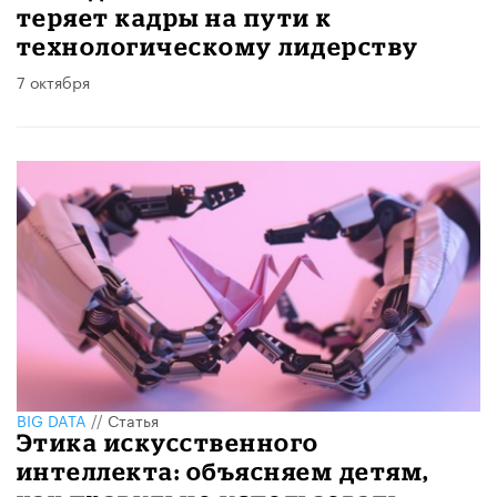
теряет кадры на пути к
технологическому лидерству
7 октября
BIG DATA
//
Статья
Этика искусственного
интеллекта: объясняем детям,