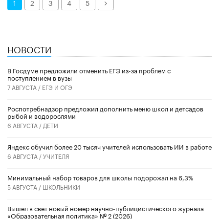
Далее
1
2
3
4
5
НОВОСТИ
В Госдуме предложили отменить ЕГЭ из-за проблем с
поступлением в вузы
7 АВГУСТА /
ЕГЭ И ОГЭ
Роспотребнадзор предложил дополнить меню школ и детсадов
рыбой и водорослями
6 АВГУСТА /
ДЕТИ
​Яндекс обучил более 20 тысяч учителей использовать ИИ в работе
6 АВГУСТА /
УЧИТЕЛЯ
Минимальный набор товаров для школы подорожал на 6,3%
5 АВГУСТА /
ШКОЛЬНИКИ
Вышел в свет новый номер научно-публицистического журнала
«Образовательная политика» № 2 (2026)