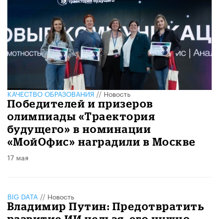
КАЧЕСТВО ОБРАЗОВАНИЯ
//
Новость
Победителей и призеров
олимпиады «Траектория
будущего» в номинации
«МойОфис» наградили в Москве
17 мая
BIG DATA
//
Новость
Владимир Путин: Предотвратить
развитие ИИ нельзя, его нужно