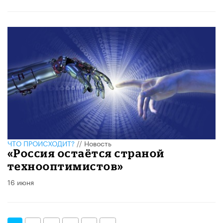
ЧТО ПРОИСХОДИТ?
//
Новость
«Россия остаётся страной
технооптимистов»
16 июня