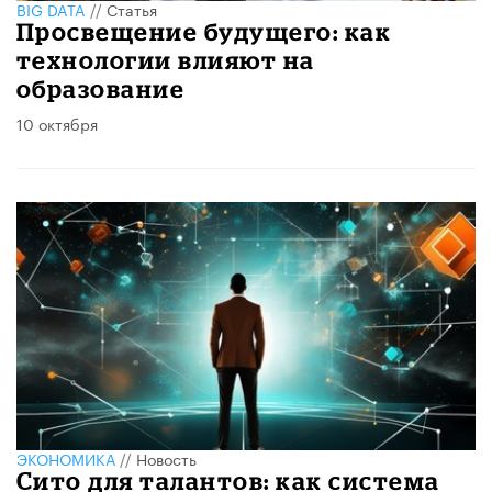
BIG DATA
//
Статья
Просвещение будущего: как
технологии влияют на
образование
10 октября
ЭКОНОМИКА
//
Новость
Сито для талантов: как система