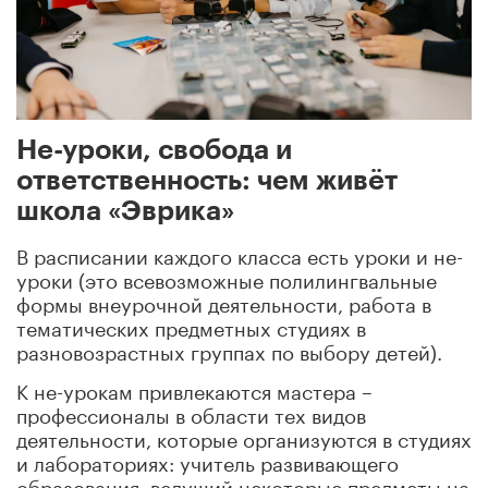
Не-уроки, свобода и
ответственность: чем живёт
школа «Эврика»
В расписании каждого класса есть уроки и не-
уроки (это всевозможные полилингвальные
формы внеурочной деятельности, работа в
тематических предметных студиях в
разновозрастных группах по выбору детей).
К не-урокам привлекаются мастера –
профессионалы в области тех видов
деятельности, которые организуются в студиях
и лабораториях: учитель развивающего
образования, ведущий некоторые предметы на