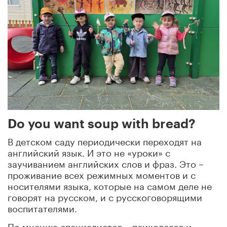
Do you want soup with bread?
В детском саду периодически переходят на
английский язык. И это не «уроки» с
заучиванием английских слов и фраз. Это –
проживание всех режимных моментов и с
носителями языка, которые на самом деле не
говорят на русском, и с русскоговорящими
воспитателями.
По мнению специалистов – психологов и