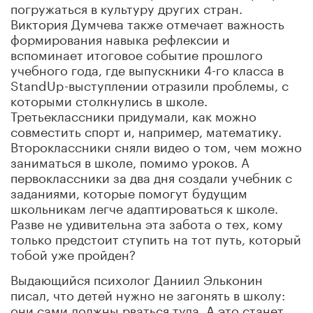
погружаться в культуру других стран.
Виктория Думчева также отмечает важность
формирования навыка рефлексии и
вспоминает итоговое событие прошлого
учебного года, где выпускники 4-го класса в
StandUp-выступлении отразили проблемы, с
которыми столкнулись в школе.
Третьеклассники придумали, как можно
совместить спорт и, например, математику.
Второклассники сняли видео о том, чем можно
заниматься в школе, помимо уроков. А
первоклассники за два дня создали учебник с
заданиями, которые помогут будущим
школьникам легче адаптироваться к школе.
Разве не удивительна эта забота о тех, кому
только предстоит ступить на тот путь, который
тобой уже пройден?
Выдающийся психолог Даниил Эльконин
писал, что детей нужно не загонять в школу:
они сами должны рваться туда. А это станет