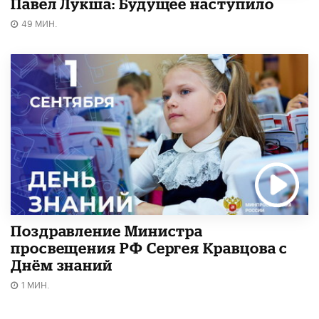
Павел Лукша: Будущее наступило
49 МИН.
Поздравление Министра
просвещения РФ Сергея Кравцова с
Днём знаний
1 МИН.