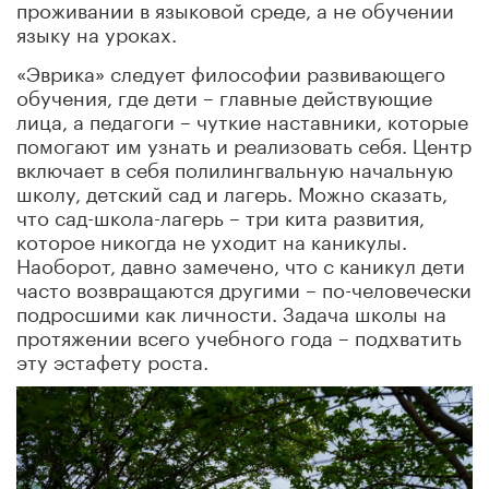
проживании в языковой среде, а не обучении
языку на уроках.
«Эврика» следует философии развивающего
обучения, где дети – главные действующие
лица, а педагоги – чуткие наставники, которые
помогают им узнать и реализовать себя. Центр
включает в себя полилингвальную начальную
школу, детский сад и лагерь. Можно сказать,
что сад-школа-лагерь – три кита развития,
которое никогда не уходит на каникулы.
Наоборот, давно замечено, что с каникул дети
часто возвращаются другими – по-человечески
подросшими как личности. Задача школы на
протяжении всего учебного года – подхватить
эту эстафету роста.