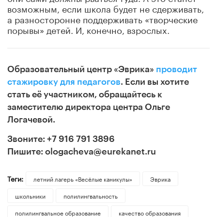
возможным, если школа будет не сдерживать,
а разносторонне поддерживать «творческие
порывы» детей. И, конечно, взрослых.
Образовательный центр «Эврика»
проводит
стажировку для педагогов
. Если вы хотите
стать её участником, обращайтесь к
заместителю директора центра Ольге
Логачевой.
Звоните: +7 916 791 3896
Пишите: ologacheva@eurekanet.ru
Теги:
летний лагерь «Весёлые каникулы»
Эврика
школьники
полилингвальность
полилингвальное образование
качество образования