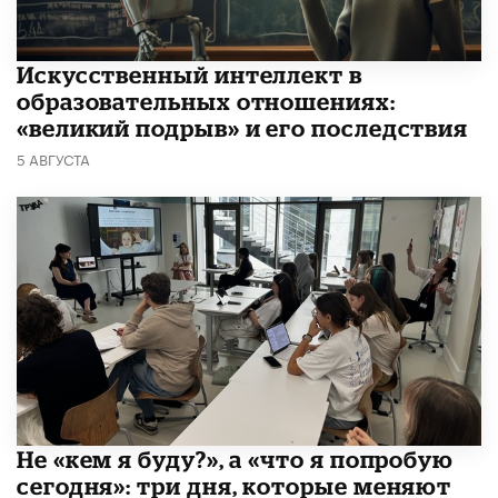
​Искусственный интеллект в
образовательных отношениях:
«великий подрыв» и его последствия
5 АВГУСТА
Не «кем я буду?», а «что я попробую
сегодня»: три дня, которые меняют