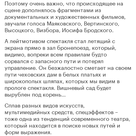
Поэтому очень важно, что происходящее на
сцене дополнялось фрагментами из
документальных и художественных фильмов,
звучали голоса Маяковского, Вертинского,
Высоцкого, Визбора, Иосифа Бродского.
А лейтмотивом спектакля стал летящий с
экрана прямо в зал бронепоезд, который,
видимо, вопреки всем правилам будто
сорвался с запасного пути и потерял
управление. Он безжалостно сметает на своем
пути чеховских дам в белых платьях и
широкополых шляпах, которых мы видим в
прологе спектакля. Вишневый сад будет
вырублен под корень…
Сплав разных видов искусств,
мультимедийных средств, спецэффектов –
тоже одна из тенденций современного театра,
который находится в поиске новых путей и
форм выражения.