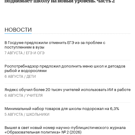
поднимает школу на новый уровень. Часть 2
НОВОСТИ
В Госдуме предложили отменить ЕГЭ из-за проблем с
поступлением в вузы
7 АВГУСТА /
ЕГЭ И ОГЭ
Роспотребнадзор предложил дополнить меню школ и детсадов
рыбой и водорослями
6 АВГУСТА /
ДЕТИ
​Яндекс обучил более 20 тысяч учителей использовать ИИ в работе
6 АВГУСТА /
УЧИТЕЛЯ
Минимальный набор товаров для школы подорожал на 6,3%
5 АВГУСТА /
ШКОЛЬНИКИ
Вышел в свет новый номер научно-публицистического журнала
«Образовательная политика» № 2 (2026)