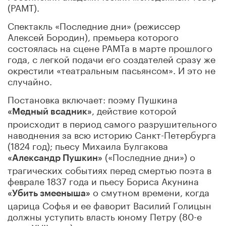
(РАМТ).
Спектакль «Последние дни» (режиссер
Алексей Бородин), премьера которого
состоялась на сцене РАМТа в марте прошлого
года, с легкой подачи его создателей сразу же
окрестили «театральным пасьянсом». И это не
случайно.
Постановка включает: поэму Пушкина
, действие которой
«Медный всадник»
происходит в период самого разрушительного
наводнения за всю историю Санкт-Петербурга
(1824 год); пьесу Михаила Булгакова
(«Последние дни») о
«Александр Пушкин»
трагических событиях перед смертью поэта в
феврале 1837 года и пьесу Бориса Акунина
о смутном времени, когда
«Убить змееныша»
царица Софья и ее фаворит Василий Голицын
должны уступить власть юному Петру (80-е