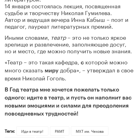
14 января состоялась лекция, посвященная
судьбе и творчеству Николая Гумилева.
Автор и ведущая вечера Инна Кабыш – поэт и
педагог, лауреат литературных премий.
Иными словами,
театр
– это не только яркое
зрелище и развлечение, заполняющее досуг,
но и место, где можно получить новые знания.
«Театр – это такая кафедра,
которой можно
с
много сказать
добра», – утверждал в свое
миру
время Николай Гоголь.
В Год театра мне хочется пожелать только
одного: идите в театр, и пусть он наполнит вас
новыми эмоциями и силами для преодоления
повседневных трудностей!
Теги:
Иди в театр!
РАМТ
МХТ им. Чехова