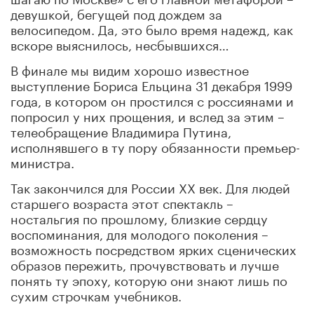
девушкой, бегущей под дождем за
велосипедом. Да, это было время надежд, как
вскоре выяснилось, несбывшихся…
В финале мы видим хорошо известное
выступление Бориса Ельцина 31 декабря 1999
года, в котором он простился с россиянами и
попросил у них прощения, и вслед за этим –
телеобращение Владимира Путина,
исполнявшего в ту пору обязанности премьер-
министра.
Так закончился для России ХХ век. Для людей
старшего возраста этот спектакль –
ностальгия по прошлому, близкие сердцу
воспоминания, для молодого поколения –
возможность посредством ярких сценических
образов пережить, прочувствовать и лучше
понять ту эпоху, которую они знают лишь по
сухим строчкам учебников.