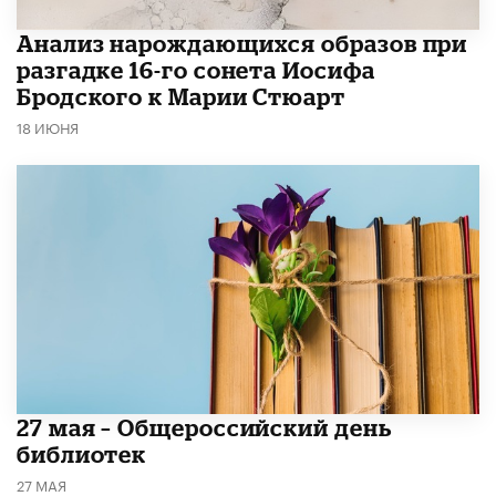
Анализ нарождающихся образов при
разгадке 16-го сонета Иосифа
Бродского к Марии Стюарт
18 ИЮНЯ
​27 мая – Общероссийский день
библиотек
27 МАЯ