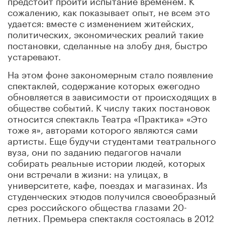
сожалению, как показывает опыт, не всем это
удается: вместе с изменением житейских,
политических, экономических реалий такие
постановки, сделанные на злобу дня, быстро
устаревают.
На этом фоне закономерным стало появление
спектаклей, содержание которых ежегодно
обновляется в зависимости от происходящих в
обществе событий. К числу таких постановок
относится спектакль Театра «Практика» «Это
тоже я», авторами которого являются сами
артисты. Еще будучи студентами театрального
вуза, они по заданию педагогов начали
собирать реальные истории людей, которых
они встречали в жизни: на улицах, в
университете, кафе, поездах и магазинах. Из
студенческих этюдов получился своеобразный
срез российского общества глазами 20-
летних. Премьера спектакля состоялась в 2012