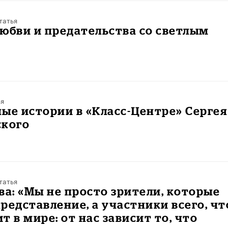
татья
юбви и предательства со светлым
ья
ые истории в «Класс-Центре» Сергея
ского
татья
ва: «Мы не просто зрители, которые
редставление, а участники всего, чт
т в мире: от нас зависит то, что