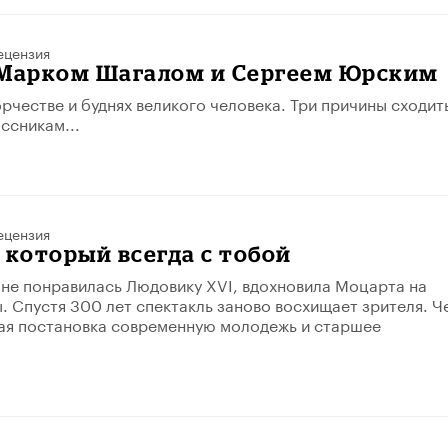
ецензия
 Марком Шагалом и Сергеем Юрским
орчестве и буднях великого человека. Три причины сходит
ссникам...
ецензия
 который всегда с тобой
 не понравилась Людовику XVI, вдохновила Моцарта на
. Спустя 300 лет спектакль заново восхищает зрителя. Ч
ая постановка современную молодежь и старшее