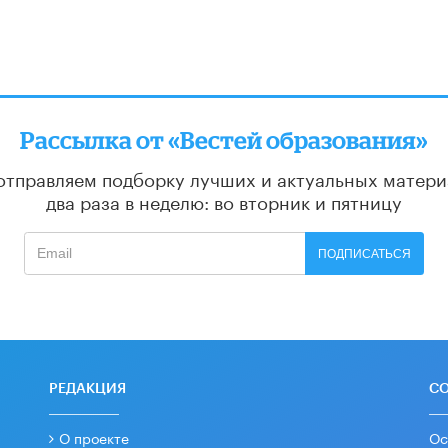
Рассылка от «Вестей образования»
отправляем подборку лучших и актуальных матери
два раза в неделю: во вторник и пятницу
ПОДПИСАТЬСЯ
РЕДАКЦИЯ
С
О проекте
Ос