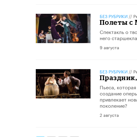
БЕЗ РУБРИКИ
//
Р
Полеты с
Спектакль о тв
него старшекла
9 августа
БЕЗ РУБРИКИ
//
Р
Праздник,
Пьеса, которая
создание оперы
привлекает нов
поколение?
2 августа