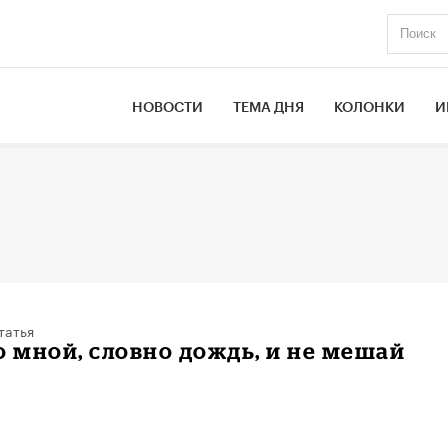
НОВОСТИ
ТЕМА ДНЯ
КОЛОНКИ
И
татья
о мной, словно дождь, и не мешай