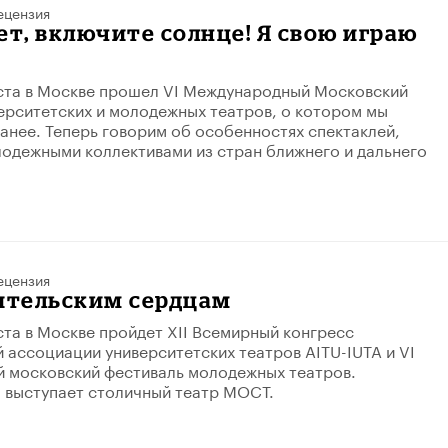
ецензия
ет, включите солнце! Я свою играю
уста в Москве прошел VI Международный Московский
ерситетских и молодежных театров, о котором мы
анее. Теперь говорим об особенностях спектаклей,
одежными коллективами из стран ближнего и дальнего
ецензия
рительским сердцам
уста в Москве пройдет XII Всемирный конгресс
ассоциации университетских театров AITU-IUTA и VI
 московский фестиваль молодежных театров.
 выступает столичный театр МОСТ.