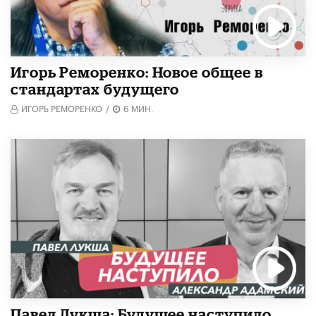
Игорь Реморенко: Новое общее в
стандартах будущего
ИГОРЬ РЕМОРЕНКО
/
6 МИН.
Павел Лукша: Будущее наступило