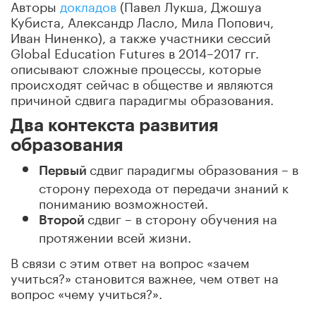
Авторы
докладов
(Павел Лукша, Джошуа
Кубиста, Александр Ласло, Мила Попович,
Иван Ниненко), а также участники сессий
Global Education Futures в 2014–2017 гг.
описывают сложные процессы, которые
происходят сейчас в обществе и являются
причиной сдвига парадигмы образования.
Два контекста развития
образования
сдвиг парадигмы образования – в
Перв
ый
сторону перехода от передачи знаний к
пониманию возможностей.
сдвиг – в сторону обучения на
Втор
ой
протяжении всей жизни.
В связи с этим ответ на вопрос «зачем
учиться?» становится важнее, чем ответ на
вопрос «чему учиться?».