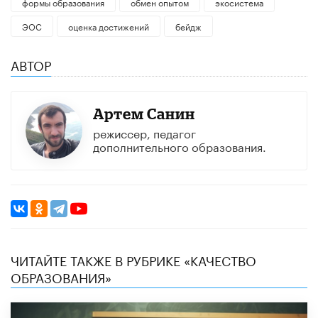
формы образования
обмен опытом
экосистема
ЭОС
оценка достижений
бейдж
АВТОР
Артем Санин
режиссeр, педагог
дополнительного образования.
ЧИТАЙТЕ ТАКЖЕ В РУБРИКЕ «КАЧЕСТВО
ОБРАЗОВАНИЯ»