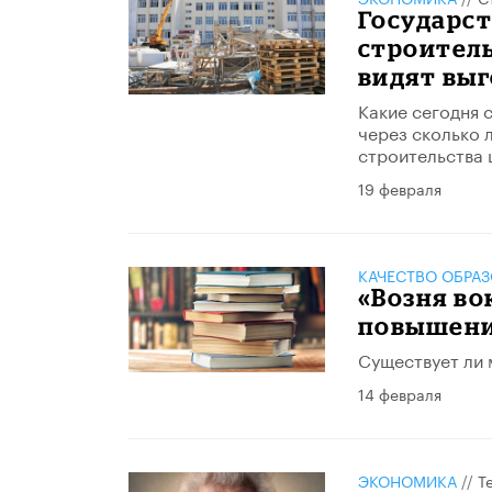
Государст
строител
видят вы
Какие сегодня 
через сколько 
строительства 
19 февраля
КАЧЕСТВО ОБРА
«Возня во
повышени
Существует ли 
14 февраля
ЭКОНОМИКА
//
Т