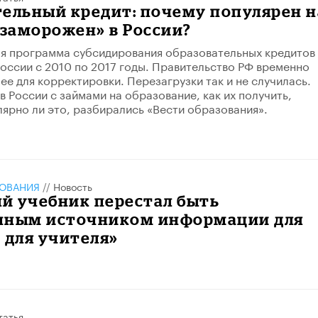
ельный кредит: почему популярен н
«заморожен» в России?
я программа субсидирования образовательных кредитов
России с 2010 по 2017 годы. Правительство РФ временно
ее для корректировки. Перезагрузки так и не случилась.
в России с займами на образование, как их получить,
лярно ли это, разбирались «Вести образования».
ЗОВАНИЯ
//
Новость
й учебник перестал быть
нным источником информации для
 для учителя»
татья