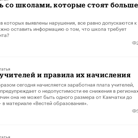
ь со школами, которые стоят больш
в которых выявлены нарушения, все равно допускаются к
ожно оставить информацию о том, что школа требует
нта?
татья
учителей и правила их начисления
бразом сегодня начисляется заработная плата учителей,
предупреждает о недопустимости ее снижения в регионах
ричин она не может быть одного размера от Камчатки до
– в материале «Вестей образования».
татья