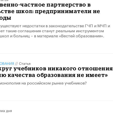
венно-частное партнерство в
ьстве школ: предприниматели не
годы
существуют недостатки в законодательстве ГЧП и МЧП и
лет такие соглашения станут реальным инструментом
школ и больниц – в материале «Вестей образования».
ЗОВАНИЯ
//
Статья
круг учебников никакого отношения
ю качества образования не имеет»
монополия на российском рынке учебников?
ема дня