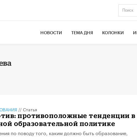
НОВОСТИ
ТЕМА ДНЯ
КОЛОНКИ
И
ева
ЗОВАНИЯ
//
Статья
отив: противоположные тенденции в
ной образовательной политике
ения по поводу того, каким должно быть образование,