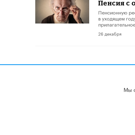
Пенсия с
Пенсионную реф
в уходящем год
прилагательное
26 декабря
Мы 