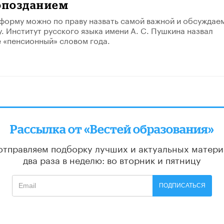
 опозданием
орму можно по праву назвать самой важной и обсуждае
у. Институт русского языка имени А. С. Пушкина назвал
 «пенсионный» словом года.
Рассылка от «Вестей образования»
отправляем подборку лучших и актуальных матери
два раза в неделю: во вторник и пятницу
ПОДПИСАТЬСЯ