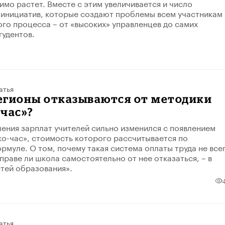
имо растет. Вместе с этим увеличивается и число
инициатив, которые создают проблемы всем участникам
го процесса – от «высоких» управленцев до самих
тудентов.
атья
егионы отказываются от методики
час»?
ения зарплат учителей сильно изменился с появлением
ко-час», стоимость которого рассчитывается по
рмуле. О том, почему такая система оплаты труда не все
праве ли школа самостоятельно от нее отказаться, – в
тей образования».
атья