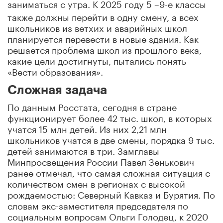
заниматься с утра. К 2025 году 5
9-е классы
–
также должны перейти в одну смену, а всех
школьников из ветхих и аварийных школ
планируется перевести в новые здания. Как
решается проблема школ из прошлого века,
какие цели достигнуты, пытались понять
«Вести образования».
Сложная задача
По данным Росстата, сегодня в стране
функционирует более 42 тыс. школ, в которых
учатся 15 млн детей. Из них 2,21 млн
школьников учатся в две смены, порядка 9 тыс.
детей занимаются в три. Замглавы
Минпросвещения России Павел Зенькович
ранее отмечал, что самая сложная ситуация с
количеством смен в регионах с высокой
рождаемостью: Северный Кавказ и Бурятия. По
словам экс-заместителя председателя по
социальным вопросам Ольги Голодец, к 2020