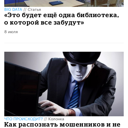
BIG DATA
//
Статья
«Это будет ещё одна библиотека,
о которой все забудут»
8 июля
ЧТО ПРОИСХОДИТ?
//
Колонка
Как распознать мошенников и не