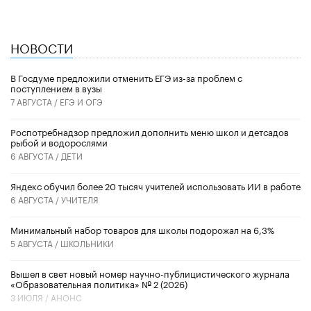
НОВОСТИ
В Госдуме предложили отменить ЕГЭ из-за проблем с
поступлением в вузы
7 АВГУСТА /
ЕГЭ И ОГЭ
Роспотребнадзор предложил дополнить меню школ и детсадов
рыбой и водорослями
6 АВГУСТА /
ДЕТИ
​Яндекс обучил более 20 тысяч учителей использовать ИИ в работе
6 АВГУСТА /
УЧИТЕЛЯ
Минимальный набор товаров для школы подорожал на 6,3%
5 АВГУСТА /
ШКОЛЬНИКИ
Вышел в свет новый номер научно-публицистического журнала
«Образовательная политика» № 2 (2026)
3 ИЮЛЯ /
АНОНС