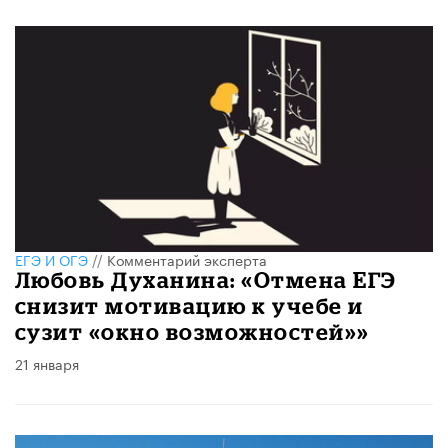
ЕГЭ И ОГЭ
//
Комментарий эксперта
Любовь Духанина: «Отмена ЕГЭ
снизит мотивацию к учебе и
сузит «окно возможностей»»
21 января