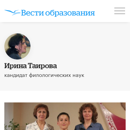
Ирина Таирова
кандидат филологических наук