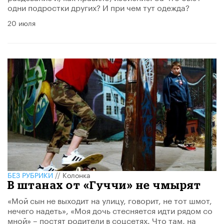
одни подростки других? И при чем тут одежда?
20 июля
БЕЗ РУБРИКИ
//
Колонка
В штанах от «Гуччи» не чмырят
«Мой сын не выходит на улицу, говорит, не тот шмот,
нечего надеть», «Моя дочь стесняется идти рядом со
мной» – постят родители в соцсетях. Что там, на