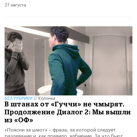
27 августа
БЕЗ РУБРИКИ
//
Колонка
В штанах от «Гуччи» не чмырят.
Продолжение Диалог 2: Мы вышли
из «ОФ»
«Поясни за шмот» – фраза, за которой следует
раздевание и, как правило, избиение. За что бьют