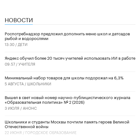
НОВОСТИ
Роспотребнадзор предложил дополнить меню школ и детсадов
рыбой и водорослями
13:30 /
ДЕТИ
​Яндекс обучил более 20 тысяч учителей использовать ИИ в работе
09:57 /
УЧИТЕЛЯ
Минимальный набор товаров для школы подорожал на 6,3%
5 АВГУСТА /
ШКОЛЬНИКИ
Вышел в свет новый номер научно-публицистического журнала
«Образовательная политика» № 2 (2026)
3 ИЮЛЯ /
АНОНС
Школьники и студенты Москвы почтили память героев Великой
Отечественной войны
22 ИЮНЯ /
ГОРОДСКОЕ ОБРАЗОВАНИЕ