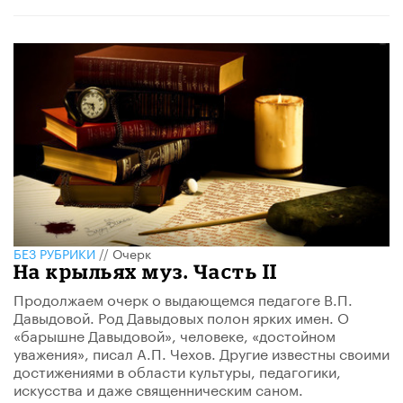
БЕЗ РУБРИКИ
//
Очерк
На крыльях муз. Часть II
Продолжаем очерк о выдающемся педагоге В.П.
Давыдовой. Род Давыдовых полон ярких имен. О
«барышне Давыдовой», человеке, «достойном
уважения», писал А.П. Чехов. Другие известны своими
достижениями в области культуры, педагогики,
искусства и даже священническим саном.