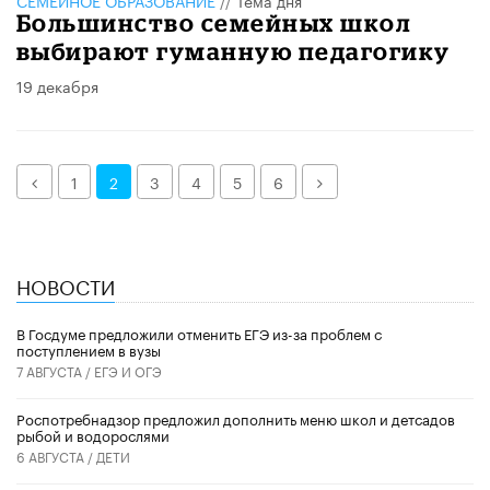
СЕМЕЙНОЕ ОБРАЗОВАНИЕ
//
Тема дня
Большинство семейных школ
выбирают гуманную педагогику
19 декабря
Назад
Далее
1
2
3
4
5
6
НОВОСТИ
В Госдуме предложили отменить ЕГЭ из-за проблем с
поступлением в вузы
7 АВГУСТА /
ЕГЭ И ОГЭ
Роспотребнадзор предложил дополнить меню школ и детсадов
рыбой и водорослями
6 АВГУСТА /
ДЕТИ