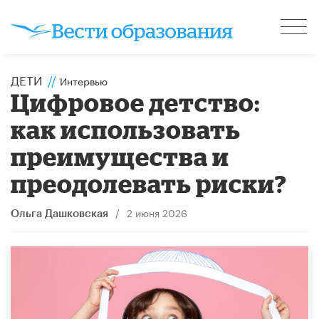
ДЕТИ
//
Интервью
​Цифровое детство:
как использовать
преимущества и
преодолевать риски?
/
2 июня 2026
Ольга Дашковская